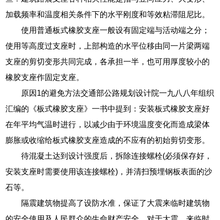
加载频率和温度相关条件下的水平刚度和等效粘滞阻尼比。
使用普通板式橡胶支座一般设有固定端与活动端之分；
使用等高度过支座时，上部构造的水平位移由同一片梁两端
支座的剪切变形共同完成，各承担一半，也可用厚度较小的
橡胶支座作固定支座。
原因1的避免方法交通部公路规划设计院一九八八年组织
汇编的《板式橡胶支座》一书中提到：安装板式橡胶支座好
在年平均气温时进行，以减少由于环境温度变化而造成梁体
膨胀或收缩给板式橡胶支座造成的不应有的初始剪切变形。
待混凝土达到设计强度后，拆除连接螺栓(必须保存好，
安装支座时需要使用该连接螺栓)，并清扫预埋钢板表面的沙
石等。
隔震建筑物提高了设防水准，保证了大震来临时建筑物
的安全使用及人民群众的生命财产安全，对于大震，来临时