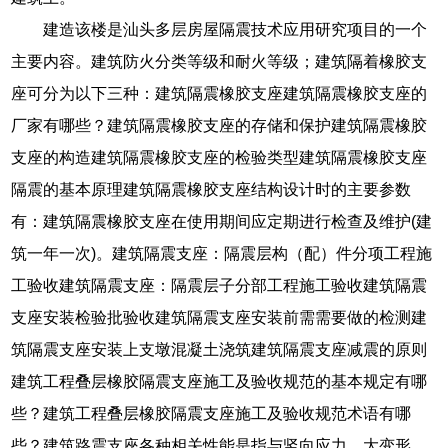
建造该楼是汕头多层房屋隔震技术应用研究项目的一个
主要内容。建筑防火分类等级和耐火等级；建筑隔着橡胶支
座可分为以下三种：建筑隔震橡胶支座建筑隔震橡胶支座的
厂家有哪些？建筑隔震橡胶支座的存储和保护建筑隔震橡胶
支座的构造建筑隔震橡胶支座的检验类型建筑隔震橡胶支座
隔震的基本原理建筑隔震橡胶支座结构设计时的主要参数
有：建筑隔震橡胶支座在使用期间应定期进行检查及维护(建
筑一年一次)。建筑隔震支座：隔震层构（配）件分项工程施
工验收建筑隔震支座：隔震层子分部工程施工验收建筑隔震
支座安装检验批验收建筑隔震支座安装前需需要做的检测建
筑隔震支座安装上支墩混凝土浇筑建筑隔震支座减震的原则
建筑工程叠层橡胶隔震支座施工及验收规范的基本规定有哪
些？建筑工程叠层橡胶隔震支座施工及验收规范术语有哪
些？建筑路震支座各种相关性能是指与竖向应力、大变形、