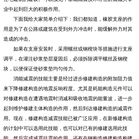
业中起到巨大的积极作用。
下面我给大家简单介绍下：我们都知道，橡胶支座的作
用是为了在公路或建筑在受到外力冲击时，能缓解外力对其
造成的冲击。
如果在支座安装时，采用螺丝或钢楔块等措施进行支座
调平，在灌注砂浆垫层凝固后，必须拆除调平螺丝及钢楔
块，以便保证使砂浆垫均匀传力。
消能减震的技能主要是经过进步修建构造的附加阻力值
来下降修建构造的地震反响程度。尤其是耗能构造元件可以
对修建构造在遭遇地震时消减和吸收地震的能量波，进一步
起到维护修建主体构造的作用，然后到达修建构造的减震作
用。现在，修建构造减震技能已被广泛应用，在新修建构造
的计划中可以选用此技能，也可以对已有的修建选用此技
能，然后完成减震抗震的作用，还有在钢构造修建构造构建