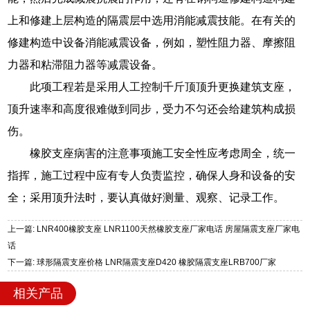
上和修建上层构造的隔震层中选用消能减震技能。在有关的
修建构造中设备消能减震设备，例如，塑性阻力器、摩擦阻
力器和粘滞阻力器等减震设备。
此项工程若是采用人工控制千斤顶顶升更换建筑支座，
顶升速率和高度很难做到同步，受力不匀还会给建筑构成损
伤。
橡胶支座病害的注意事项施工安全性应考虑周全，统一
指挥，施工过程中应有专人负责监控，确保人身和设备的安
全；采用顶升法时，要认真做好测量、观察、记录工作。
上一篇: LNR400橡胶支座 LNR1100天然橡胶支座厂家电话 房屋隔震支座厂家电
话
下一篇: 球形隔震支座价格 LNR隔震支座D420 橡胶隔震支座LRB700厂家
相关产品