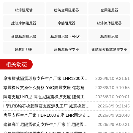
粘滞阻尼墙
建筑金属阻尼器
金属阻尼器
建筑摩擦阻尼器
摩擦阻尼器
粘滞流体阻尼器
建筑粘滞阻尼器
粘滞阻尼器（VFD）
粘滞阻尼器
建筑阻尼器
建筑摩擦摆支座
建筑摩擦摆减隔震支座
相关动态
摩擦摆减隔震球形支座生产厂家 LNR1200天然橡胶支座厂家电话 隔震橡胶支座商家
2026/8/10 9:21:51
减震橡胶支座什么价格 Y4Q隔震支座 铅芯建筑橡胶隔震支座
2026/8/10 9:10:55
隔震支座LNR型 高阻尼隔震橡胶支座 建筑工程用隔震支座源头工厂
2026/8/10 9:00:01
II型LRB铅芯橡胶隔震支座源头工厂 减震橡胶支座价格 隔震支座产地源头工厂
2026/8/9 9:21:45
房屋支座生产厂家 HDR1000支座 LNR固定支座生产厂家
2026/8/9 9:10:48
建筑高阻尼隔震锁定支座生产厂家 阻尼隔震支座厂家 分散力型隔震支座厂家
2026/8/9 9:00:21