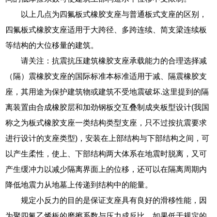
以上几点为四氟板式橡胶支座与普通板式支座的区别，
四氟板式橡胶支座适用于大跨径、多跨连续、简支梁连续板
等结构的大位移量的建筑。
请关注：抗震抗压建筑橡胶支座承载能力的合理选择减
（隔）震橡胶支座的国际标准本标准适用于减、隔震橡胶支
座，其用途为保护建筑物或建筑不受地震破坏.这里提到的隔
离装置由合成橡胶层和加劲钢板交互叠制成夹板型设计(我国
称之为板式橡胶支座一类结构类型支座，只不过按抗震要求
进行设计的支座类型)，安装在上部结构与下部结构之间，可
以产生柔性，使上、下部结构两大体系在地震时脱离，又可
产生缓冲力以减少隔离界面上的位移，还可以在隔离周期内
降低地震力从地墓上传递到结构中的能量。
规定小反力的目的是保证支座具有良好的滑移性能，因
为聚四氟乙烯板的磨擦系数与压力成反比，如果低于规定的