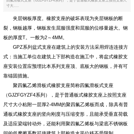
四氟滑板式支座（GJZFGYZF4系列），是于普通板式橡胶支座上按照支座尺
寸大......
夹层钢板厚度。橡胶支座的破坏表现为夹层钢板的断
裂，钢板越厚，钢板发生屈服强度和屈服的位移量越大。钢
板的厚度T。一般为2～4MM。
GPZ系列盆式支座在建筑上的安装方法采用焊连连接方
式：当施工单位在建筑上下部构造在施工中，将盆式橡胶支
座安装位置应预埋比本系列支座顶、底板大的钢板，并有可
靠锚固措施。
聚四氟乙烯滑板式橡胶支座简称四氟滑板式支座
（GJZFGYZF4系列），是于普通板式橡胶支座上按照支座
尺寸大小粘附一层厚2-4MM的聚四氟乙烯板而成，除具有普
通板式橡胶支座的竖向刚度与压缩变形，且能承受垂直荷载
及适应梁端转动外，还能利用聚四氟乙烯板与梁底不锈钢板
间的低摩擦系数可使建筑上部构造水平位移不受限制。