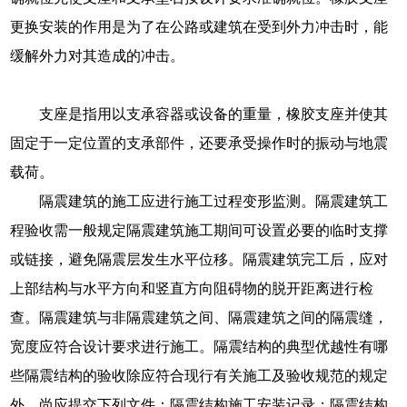
更换安装的作用是为了在公路或建筑在受到外力冲击时，能
缓解外力对其造成的冲击。
支座是指用以支承容器或设备的重量，橡胶支座并使其
固定于一定位置的支承部件，还要承受操作时的振动与地震
载荷。
隔震建筑的施工应进行施工过程变形监测。隔震建筑工
程验收需一般规定隔震建筑施工期间可设置必要的临时支撑
或链接，避免隔震层发生水平位移。隔震建筑完工后，应对
上部结构与水平方向和竖直方向阻碍物的脱开距离进行检
查。隔震建筑与非隔震建筑之间、隔震建筑之间的隔震缝，
宽度应符合设计要求进行施工。隔震结构的典型优越性有哪
些隔震结构的验收除应符合现行有关施工及验收规范的规定
外，尚应提交下列文件：隔震结构施工安装记录；隔震结构