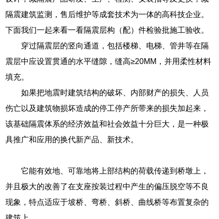
隔震建筑监测，售后维护等成套技术为一体的高科技企业。
下面我们一起来看一看隔震层构（配）件检验批施工验收。
穿过隔震层的竖向通道，包括楼梯、电梯、管井等在隔
震层中应设置贯通的水平缝隙，缝高≥20MM，并用柔性材料
填充。
如果把地震时建筑结构的破坏、内部财产的损失、人员
伤亡以及建筑物损坏造成的停工停产所带来的损失加起来，
该基础隔震体系的经济效益和社会效益十分巨大，是一种极
具推广和应用的换代新产品、新技术。
它能有效地、可靠地将上部结构的荷载传递到桥墩上，
并且极大的改善了在支座按装过程中产生的偏压脱空等不良
现象，特点适应于坡桥、弯桥、斜桥、曲线桥等布置复杂的
建筑上。