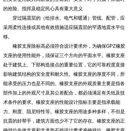
的抢险、指挥及稳定民心具有重大意义
穿过隔震层的（给排水、电气和暖通）管线、配管，应
采用柔性连接或其他有效措施适应隔震层的罕遇地震水平位
移。
橡胶支座除标高必须符合设计要求外，为确保GPZ橡胶
支座的使用性能外，须保证三个方向的平面水平。橡胶支座
处于建筑上、下部构造接点的重要位置，它的可靠程度直接
影响建筑结构的安全度和耐久性。橡胶支座的厚度不同，所
能承受的压力也是不同的。橡胶支座的外观质量主要是指各
部件加上的外观尺寸及其公差配合，都必须满足有关纸及技
术条件的要求。橡胶支座的性能设计指标主要是指承载能
力、刚度、阻尼特性等。橡胶支座的用途多种多样，不但是
抗震的好帮手，建筑方面也少不了它的存在。橡胶支座的正
确就位先使支座和支承垫石按设计要求准确就位。橡胶支座