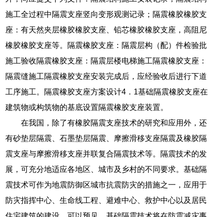
施工全过程中隔震支座竖向变形观测记录；隔震橡胶橡胶支
座：有天然夹层橡胶橡胶支座、铅芯橡胶橡胶支座，高阻尼
橡胶橡胶支座等。隔震橡胶支座：隔震层构（配）件检验批
施工验收隔震橡胶支座：隔震层楼电梯施工隔震橡胶支座：
隔震缝施工隔震橡胶支座安装完成后，应经验收后进行下道
工序施工。隔震橡胶支座方案设计4．1基础隔震橡胶支座在
建筑物或构筑物的基底设置隔震橡胶支座装置。
在我国，除了有橡胶隔震支座技术的研究和应用外，还
有砂垫层隔震、石墨垫层隔震、摩擦滑移支座隔震及橡胶隔
震支座与摩擦滑移支座并联复合隔震技术等。隔震技术的发
展，可充分地适应各地区、城市及乡村的不同要求。基础隔
震技术可作为地震防御区城市抗震防灾的措施之一，应用于
防灾指挥中心、生命线工程、避难中心、救护中心以及居民
住宅建筑的建设。可以预见，基础隔震技术将在防震减灾事