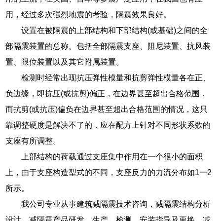
用，经过多次强烈地震的考验，隔震效果良好。
设置在被隔震的上部结构和下部结构(或基础)之间的全
部隔震装置的总称。包括全部隔震支座、阻尼装置、抗风装
置、限位装置以及其它附属装置。
检测时经常出现抗压弹性模量和抗剪弹性模量各在正、
负边缘，即抗压(或抗剪)偏正，在边界甚至超出合格范围，
而抗剪(或抗压)偏负在边界甚至超出合格范围的情况，这只
靠调整硬度是解决不了的，应在配方上针对不同形状系数的
支座有所调整。
上部结构的荷载通过支座集中作用在一个很小的面积
上，由于支座构造型式的不同，支座反力的力流分布如1一2
所示。
我公司专业从事建筑减隔震技术咨询，减隔震结构分析
设计，减隔震产品研发、生产、检测、安装指导及更换，减