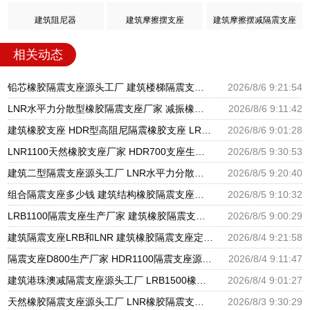
建筑阻尼器
建筑摩擦摆支座
建筑摩擦摆减隔震支座
相关动态
铅芯橡胶隔震支座源头工厂 建筑楼梯隔震支座生产厂家 高楼隔震支座
2026/8/6 9:21:54
LNR水平力分散型橡胶隔震支座厂家 减振橡胶隔震支座 LRB铅芯支座什么价格
2026/8/6 9:11:42
建筑橡胶支座 HDR型高阻尼隔震橡胶支座 LRB1200支座
2026/8/6 9:01:28
LNR1100天然橡胶支座厂家 HDR700支座生产厂家 建筑分散力型隔震支座源头工厂
2026/8/5 9:30:53
建筑二型隔震支座源头工厂 LNR水平力分散力型橡胶隔震支座 摩擦摆球型减隔震支座源头工厂
2026/8/5 9:20:40
组合隔震支座多少钱 建筑结构橡胶隔震支座源头工厂 LNR系列隔震支座厂家
2026/8/5 9:10:32
LRB1100隔震支座生产厂家 建筑橡胶隔震支座LNR700生产厂家 隔震橡胶支座的价格
2026/8/5 9:00:29
建筑隔震支座LRB和LNR 建筑橡胶隔震支座定做厂家 LNR1200橡胶隔震支座什么价格
2026/8/4 9:21:58
隔震支座D800生产厂家 HDR1100隔震支座源头工厂 阻尼隔震橡胶支座厂家电话
2026/8/4 9:11:47
建筑港珠澳减隔震支座源头工厂 LRB1500橡胶隔震支座 铅芯隔震支座生产厂家
2026/8/4 9:01:27
天然橡胶隔震支座源头工厂 LNR橡胶隔震支座800生产厂家 橡胶型隔震支座源头工厂
2026/8/3 9:30:29