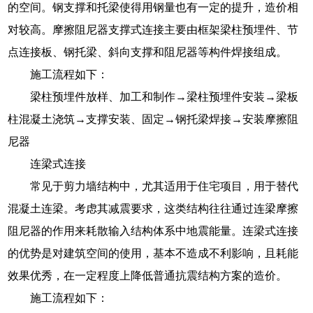
的空间。钢支撑和托梁使得用钢量也有一定的提升，造价相
对较高。摩擦阻尼器支撑式连接主要由框架梁柱预埋件、节
点连接板、钢托梁、斜向支撑和阻尼器等构件焊接组成。
施工流程如下：
梁柱预埋件放样、加工和制作→梁柱预埋件安装→梁板
柱混凝土浇筑→支撑安装、固定→钢托梁焊接→安装摩擦阻
尼器
连梁式连接
常见于剪力墙结构中，尤其适用于住宅项目，用于替代
混凝土连梁。考虑其减震要求，这类结构往往通过连梁摩擦
阻尼器的作用来耗散输入结构体系中地震能量。连梁式连接
的优势是对建筑空间的使用，基本不造成不利影响，且耗能
效果优秀，在一定程度上降低普通抗震结构方案的造价。
施工流程如下：