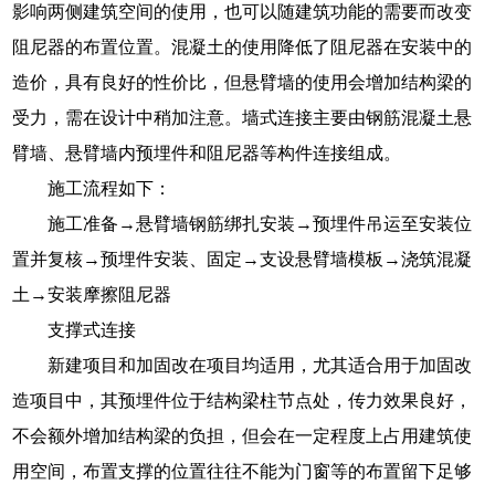
影响两侧建筑空间的使用，也可以随建筑功能的需要而改变
阻尼器的布置位置。混凝土的使用降低了阻尼器在安装中的
造价，具有良好的性价比，但悬臂墙的使用会增加结构梁的
受力，需在设计中稍加注意。墙式连接主要由钢筋混凝土悬
臂墙、悬臂墙内预埋件和阻尼器等构件连接组成。
施工流程如下：
施工准备→悬臂墙钢筋绑扎安装→预埋件吊运至安装位
置并复核→预埋件安装、固定→支设悬臂墙模板→浇筑混凝
土→安装摩擦阻尼器
支撑式连接
新建项目和加固改在项目均适用，尤其适合用于加固改
造项目中，其预埋件位于结构梁柱节点处，传力效果良好，
不会额外增加结构梁的负担，但会在一定程度上占用建筑使
用空间，布置支撑的位置往往不能为门窗等的布置留下足够