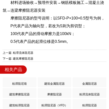
材料进场验收→预埋件安装→钢筋模板施工→混凝土浇
筑→连梁摩擦阻尼器安装
摩擦阻尼器的型号说明：以SFD-P×100×0.5型号为例，
P代表产品为轴向型，若改为S则为剪切型；
100代表产品的滑动摩擦力是100kN；
0.5代表产品的起滑位移是0.5mm。
上一篇: 粘滞流体阻尼器
下一篇: 建筑摩擦阻尼器
相关产品
粘滞阻尼墙
建筑金属阻尼器
金属阻尼器
建筑摩擦阻尼器
摩擦阻尼器
粘滞流体阻尼器
建筑粘滞阻尼器
粘滞阻尼器（VFD）
粘滞阻尼器