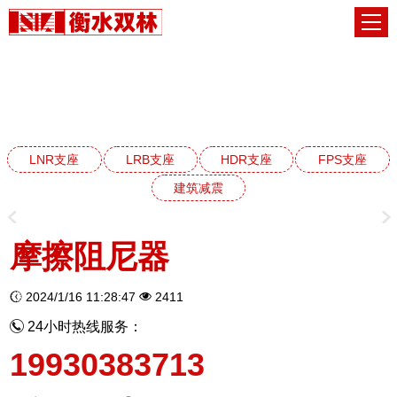
建筑减震阻尼器系列
网站首页
建筑减震阻尼器系列
LNR支座
LRB支座
HDR支座
FPS支座
建筑减震
摩擦阻尼器
2024/1/16 11:28:47
2411
24小时热线服务：
19930383713