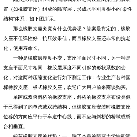
置（如橡胶支座）组成的隔震层，形成水平刚度很小的“柔性
结构”体系，如下图所示。
那么橡胶支座究竟有什么优势呢？答案是肯定的，橡胶
支座不但弹性好，抗压效果佳，而且橡胶支座还非常的抗老
化，使用寿命长。
一种是橡胶层厚度不变，支座平面尺寸不同，另一种是
支座平面尺寸相同，橡胶层厚度不同引起的形状系数的变
化，对这两种压缩变化进行如下测定工作：专业生产各种国
标橡胶支座、板式橡胶支座，欢迎广大用户前来商谈购买。
单跨或双跨斜桥的橡胶支座，斜桥的橡胶支座布设类似
于已得到了的单跨或双跨结构，但橡胶支座安装时橡胶支座
位移的方向应平行于车道中心线，而不应与斜桥的桥墩或桥
台相垂直。
铅芯橡胶支座的优势：一、除了本身的隔震力学性能满