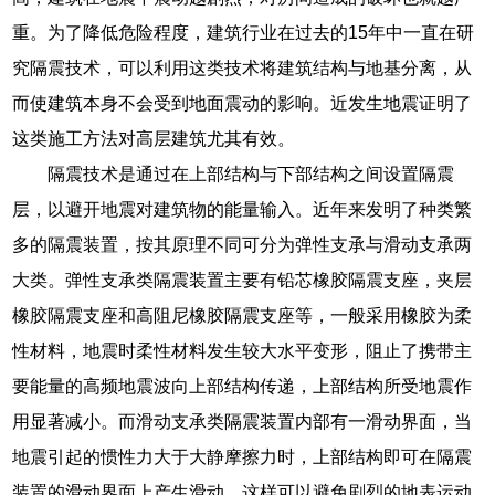
重。为了降低危险程度，建筑行业在过去的15年中一直在研
究隔震技术，可以利用这类技术将建筑结构与地基分离，从
而使建筑本身不会受到地面震动的影响。近发生地震证明了
这类施工方法对高层建筑尤其有效。
隔震技术是通过在上部结构与下部结构之间设置隔震
层，以避开地震对建筑物的能量输入。近年来发明了种类繁
多的隔震装置，按其原理不同可分为弹性支承与滑动支承两
大类。弹性支承类隔震装置主要有铅芯橡胶隔震支座，夹层
橡胶隔震支座和高阻尼橡胶隔震支座等，一般采用橡胶为柔
性材料，地震时柔性材料发生较大水平变形，阻止了携带主
要能量的高频地震波向上部结构传递，上部结构所受地震作
用显著减小。而滑动支承类隔震装置内部有一滑动界面，当
地震引起的惯性力大于大静摩擦力时，上部结构即可在隔震
装置的滑动界面上产生滑动，这样可以避免剧烈的地表运动