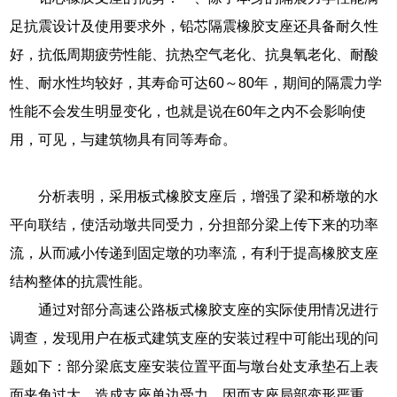
足抗震设计及使用要求外，铅芯隔震橡胶支座还具备耐久性
好，抗低周期疲劳性能、抗热空气老化、抗臭氧老化、耐酸
性、耐水性均较好，其寿命可达60～80年，期间的隔震力学
性能不会发生明显变化，也就是说在60年之内不会影响使
用，可见，与建筑物具有同等寿命。
分析表明，采用板式橡胶支座后，增强了梁和桥墩的水
平向联结，使活动墩共同受力，分担部分梁上传下来的功率
流，从而减小传递到固定墩的功率流，有利于提高橡胶支座
结构整体的抗震性能。
通过对部分高速公路板式橡胶支座的实际使用情况进行
调查，发现用户在板式建筑支座的安装过程中可能出现的问
题如下：部分梁底支座安装位置平面与墩台处支承垫石上表
面夹角过大，造成支座单边受力，因而支座局部变形严重，