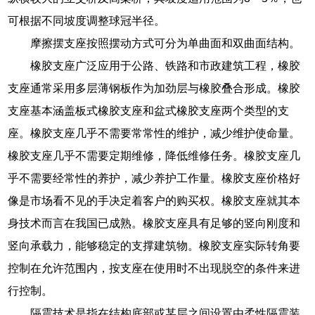
可根据不同坡度调整球冠半径。
摩擦摆支座按照摆动方式可分为单曲面和双曲面结构。
橡胶支座广泛应用于公路、铁路和市政建筑工程，橡胶
支座通常采用多层薄钢板作为加劲层与橡胶叠合形成。橡胶
支座基本涵盖板式橡胶支座和盆式橡胶支座两个类型的支
座。橡胶支座几乎不需要常常性的维护，减少维护使命量。
橡胶支座几乎不需要定期维修，降低维修任务。橡胶支座几
乎不需要经常性的养护，减少养护工作量。橡胶支座价格好
像是市场看不见的手决定着客户的购买权。橡胶支座就其本
身技术而言在我国已成熟。橡胶支座具有足够的竖向刚度和
竖向承载力，能够稳定的支撑建筑物。橡胶支座实际转角要
控制在允许范围内，按支座在使用时不出现脱空的条件来进
行控制。
隔震技术是指在结构底部或某层之间设置由柔性隔震装