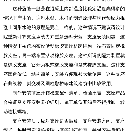
这种裂缝一般是在混凝土内部温度比稳定温度高得多的
情况下产生的。这种木盆、木桶的制造原理与现代预应力棍
凝土圆形水池的原理是完全一样的。这种情况下建议请设计
院重新计算支座承载力并重新选型安装；支座安装问题。这
种情况下桥跨均布设活动橡胶支座桥跨结构一端布置固定橡
胶支座，另一端布置活动橡胶支座。这种所谓的隔力装置就
是橡胶支座，它分为板式橡胶支座和盆式橡胶支座。这种支
座因造价低，结构简单，安装方便现被大量使用。这种支座
在曲线桥、斜交桥及圆柱墩桥等建筑建筑中比较常用。
制作安装前应开箱检查配件清单、检验报告，支座产品
合格证及支座安装养护细则。施工单位开箱后不得拆卸、转
动连接螺栓。
支座安装后，应对支座是否漏放、支座安装方向、支座
型式、临时固定设施拆除与否等进行检查，并对安装后所出