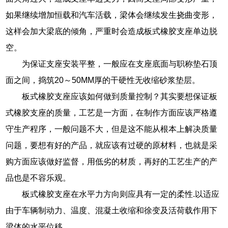
如果继续增加恒载和汽车活载，梁体会继续发生挠曲变形，
这样会加大梁底的倾角，严重时会造成板式橡胶支座单边脱
空。
为保证支座安装平整，一般应在支座底面与职称垫石顶
面之间，捣筑20～50MM厚的干硬性无收缩砂浆垫层。
板式橡胶支座应该如何做到质量控制？其实要想保证板
式橡胶支座的质量，工艺是一方面，在制作方面应该严格遵
守生产程序，一般问题不大，但是这不能从根本上解决质量
问题，要想有好的产品，就应该有过硬的原材料，也就是采
购方面应该做好监督，用低劣的材质，再好的工艺生产的产
品也是不容乐观。
板式橡胶支座在水平力方向则应具有一定的柔性.以适应
由于车辆制动力、温度、混凝土收缩和徐变及活荷载作用下
梁体的水平位移。