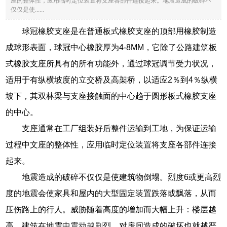
座的整体性，应用临时定位装置将支座各部件连接起来。地震造成的破碎不
仅仅是使......
球冠橡胶支座是在普通板式橡胶支座的顶部用橡胶制造
成球形表面，球冠中心橡胶厚为4-8MM，它除了公路建筑板
式橡胶支座所具有的所有功能外，通过球冠调节受力状况，
适用于有纵横坡度的立交桥及高架桥，以适应2％到4％纵横
坡下，其双林梁与支座接触面的中心趋于圆形板式橡胶支座
的中心。
支座通常在工厂组装好后整件运输到工地，为保证运输
过程中文座的整体性，应用临时定位装置将支座各部件连接
起来。
地震造成的破碎不仅仅是使建筑物倒塌。烈度6或更高烈
度的地震会使家具和屋内的大型固定装置跌落或飘落，从而
压伤路上的行人。威胁随着高度的增加而大幅上升：楼层越
高，建筑在地震中震动越剧烈，对房间造成的破坏也就越严