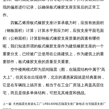
现的偏差进行记录，以确保板式橡胶支座安装后的正常工
作。
四氟乙烯滑板式橡胶支座计算承载力时，应按有效面积
（钢板面积）计算；计算水平剪应力时，应按支座平面毛面
积（公称面积）计算影响板式橡胶支座质量的因素有哪些
呢，我们知道所谓的板式橡胶支座作为建筑橡胶支座的一个
重要分支，已经被广泛使用在公路建筑上，作为建筑上的重
要部件，板式橡胶支座的质量至关重要。
空中楼阁模式即为层间隔震（图，在隔震结构中属于“高
大上”，但其实在出现很早，北京的通惠家园就是经典案例，
它是在车辆段上搞开发，相当于在工业厂房顶上再盖高层住
宅，而且是很多单体结构，可想见其难度和挑战。
上一篇: 天然隔震支座源头工厂 LRB1400铅芯隔震支座厂家电话 住宅隔震支座厂