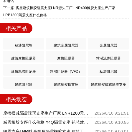
家电话
下一篇: 房屋建筑橡胶隔震支座LNR源头工厂 LNR400橡胶支座生产厂家
LRB1300隔震支座什么价格
相关产品
粘滞阻尼墙
建筑金属阻尼器
金属阻尼器
建筑摩擦阻尼器
摩擦阻尼器
粘滞流体阻尼器
建筑粘滞阻尼器
粘滞阻尼器（VFD）
粘滞阻尼器
建筑阻尼器
建筑摩擦摆支座
建筑摩擦摆减隔震支座
相关动态
摩擦摆减隔震球形支座生产厂家 LNR1200天然橡胶支座厂家电话 隔震橡胶支座商家
2026/8/10 9:21:51
减震橡胶支座什么价格 Y4Q隔震支座 铅芯建筑橡胶隔震支座
2026/8/10 9:10:55
隔震支座LNR型 高阻尼隔震橡胶支座 建筑工程用隔震支座源头工厂
2026/8/10 9:00:01