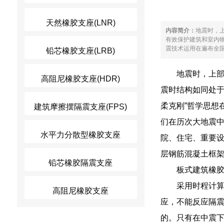
天然橡胶支座(LNR)
内容简介：
地震时，
有效保护建筑和室内物
震技术运用在遍布全国
铅芯橡胶支座(LRB)
地震时，上部
高阻尼橡胶支座(HDR)
震时结构如同处于
柔克刚”哲学思想
建筑摩擦摆隔震支座(FPS)
们在历次大地震中
水平力分散型橡胶支座
院、住宅、重要设
层钢筋混凝土框架
铅芯橡胶隔震支座
板式建筑橡胶
采用时程计
高阻尼橡胶支座
应，不能反应隔
的。只有在中震