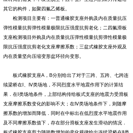
其它的构件，如聚四氟乙烯板。
检测项目主要有：一普通橡胶支座外购及内在质量抗压
弹性模量抗剪弹性模量极限抗压强度抗剪老化；二四氟滑板
支座检测项目外购及内在质量抗压弹性模量抗剪弹性模量极
限抗压强度抗剪老化支座摩擦系数；三盆式橡胶支座外观及
内在质量坚向压缩变形盆环径向变形。
板式橡胶支座A，B分别给出了对于三跨、五跨、七跨连
续梁桥在Ⅰ、Ⅳ类场地，不同烈度水平地震作用下的计算结
果．在Ⅰ类场地条件，上部结构传给板式支座的地震力受滑板
支座摩擦系数变化的影响不大；在Ⅳ类场地条件下，则随摩
擦系数的增加而降低．同时在中标出在低烈度水平地震作用
及不同摩擦系数值下，存在部分滑板支座发生滑动的情况．
板式橡胶支座剪力随跨数增加的变化规律给出连续梁桥在Ⅱ类