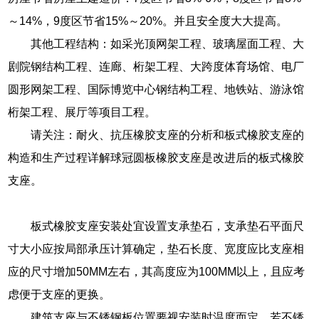
～14%，9度区节省15%～20%。并且安全度大大提高。
其他工程结构：如采光顶网架工程、玻璃屋面工程、大
剧院钢结构工程、连廊、桁架工程、大跨度体育场馆、电厂
圆形网架工程、国际博览中心钢结构工程、地铁站、游泳馆
桁架工程、展厅等项目工程。
请关注：耐火、抗压橡胶支座的分析和板式橡胶支座的
构造和生产过程详解球冠圆板橡胶支座是改进后的板式橡胶
支座。
板式橡胶支座安装处宜设置支承垫石，支承垫石平面尺
寸大小应按局部承压计算确定，垫石长度、宽度应比支座相
应的尺寸增加50MM左右，其高度应为100MM以上，且应考
虑便于支座的更换。
建筑支座与不锈钢板位置要视安装时温度而定，若不锈