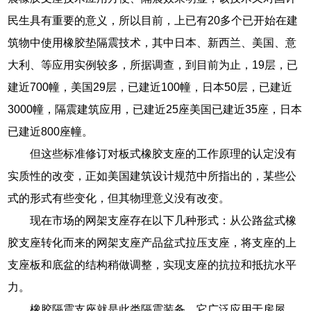
民生具有重要的意义，所以目前，上已有20多个已开始在建
筑物中使用橡胶垫隔震技术，其中日本、新西兰、美国、意
大利、等应用实例较多，所据调查，到目前为止，19层，已
建近700幢，美国29层，已建近100幢，日本50层，已建近
3000幢，隔震建筑应用，已建近25座美国已建近35座，日本
已建近800座幢。
但这些标准修订对板式橡胶支座的工作原理的认定没有
实质性的改变，正如美国建筑设计规范中所指出的，某些公
式的形式有些变化，但其物理意义没有改变。
现在市场的网架支座存在以下几种形式：从公路盆式橡
胶支座转化而来的网架支座产品盆式拉压支座，将支座的上
支座板和底盆的结构稍做调整，实现支座的抗拉和抵抗水平
力。
橡胶隔震支座就是此类隔震装备，它广泛应用于房屋、