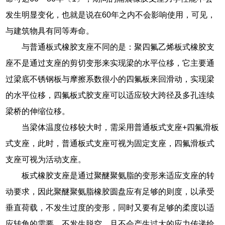
发生明显变化，也就是说在60年之内不会影响使用，可见，
与建筑物具有同等寿命。
与普通板式橡胶支座不同的是：聚四氟乙烯板式橡胶支
座不是通过支座的剪切变形来实现梁的水平位移，它主要通
过梁底不锈钢板与摩擦系数很小的四氟板来回滑动，实现梁
的水平位移，四氟板式胶支座可以适应较大跨径及多孔连续
梁桥的伸缩位移。
当梁体温度位移较大时，需采用普通板式支座+四氟滑板
式支座，此时，普通板式支座可视为固定支座，四氟滑板式
支座可视为活动支座。
板式橡胶支座是通过聚醚聚氨脂的变形来适应支座的转
动要求，因此聚醚聚氨脂橡胶圆盘应有足够的则度，以承受
垂直荷载，不发生过度的变形，同时又要有足够的柔度以适
应转角的需要，不发生脱空，且不会产生过大的应力传递给