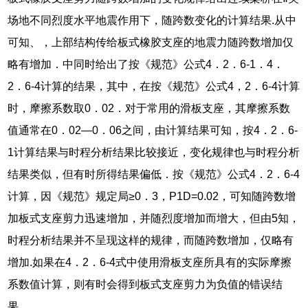
场地不同烈度水平地震作用下，随跨数变化的计算结果.从中
可知、，上部结构传给板式橡胶支座的地震力随跨数增加仅
略有增加．中同时给出了按《规范》公式4．2．6-1．4．
2．6-4计算的结果，其中，在按《规范》公式4，2．6-4计算
时，摩擦系数取0．02．对于常用的滑板支座，其摩擦系数
值通常在0．02—0．06之间，由计算结果可知，按4．2．6-
1计算结果与时程分析结果比较接近，变化规律也与时程分析
结果类似，但有时所得结果偏低．按《规范》公式4．2．6-4
计算，因《规范》规定局≥0．3，P1D=0.02，可知随跨数增
加板式支座剪力迅速增加，并随烈度增加而增大，但由5知，
时程分析结果并不呈现这样的规律，而随跨数增加，仅略有
增加.如果在4．2．6-4式中使用滑板支座所具有的实际摩擦
系数值计算，则有时会得到板式支座剪力为负值的错误结
果。