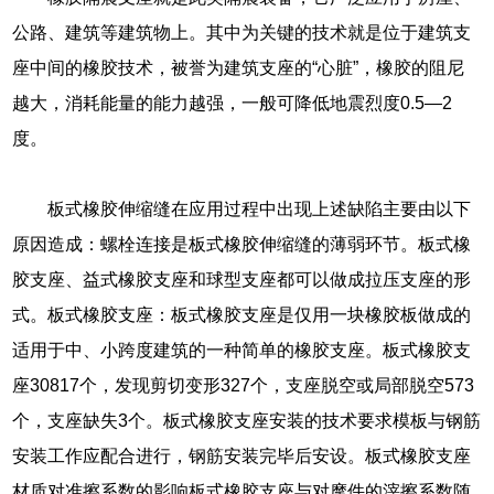
公路、建筑等建筑物上。其中为关键的技术就是位于建筑支
座中间的橡胶技术，被誉为建筑支座的“心脏”，橡胶的阻尼
越大，消耗能量的能力越强，一般可降低地震烈度0.5―2
度。
板式橡胶伸缩缝在应用过程中出现上述缺陷主要由以下
原因造成：螺栓连接是板式橡胶伸缩缝的薄弱环节。板式橡
胶支座、益式橡胶支座和球型支座都可以做成拉压支座的形
式。板式橡胶支座：板式橡胶支座是仅用一块橡胶板做成的
适用于中、小跨度建筑的一种简单的橡胶支座。板式橡胶支
座30817个，发现剪切变形327个，支座脱空或局部脱空573
个，支座缺失3个。板式橡胶支座安装的技术要求模板与钢筋
安装工作应配合进行，钢筋安装完毕后安设。板式橡胶支座
材质对准擦系数的影响板式橡胶支座与对摩件的滓擦系数随