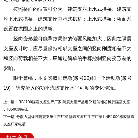
按照桥面的位置可分为：建筑支座上承式拱桥、建筑支
座下承式拱桥、建筑支座中承式拱桥；上承式拱桥：桥面系
设置在拱圈之上的拱桥。
竖向变形差可能导致局部的倾覆风险加大，因此在隔震
支座设计时，应尽量保持相邻支座之间的竖向刚度相差不大
和竖向荷载相差不大，应通过简单的手算控制竖向变形差的
影响。
限于篇幅，本文选取固定墩(墩号20)和一个活动墩(墩号
19)，研究流入的功率流随支座水平刚度的变化情况。
上一篇: LRB1100隔震支座生产厂家 隔震支座产品定价 建筑铅芯橡胶隔震支座
LRB500源头工厂
下一篇: 分散力型橡胶隔震支座生产厂家 隔震支座厂生产厂家 LNR1000橡胶隔震
支座厂家电话