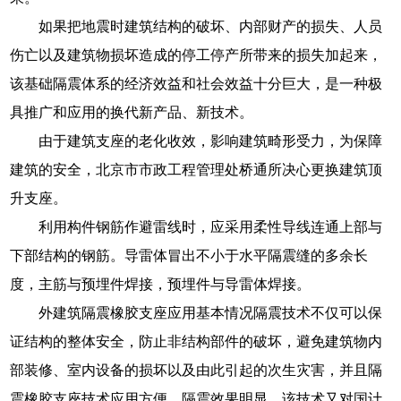
如果把地震时建筑结构的破坏、内部财产的损失、人员
伤亡以及建筑物损坏造成的停工停产所带来的损失加起来，
该基础隔震体系的经济效益和社会效益十分巨大，是一种极
具推广和应用的换代新产品、新技术。
由于建筑支座的老化收效，影响建筑畸形受力，为保障
建筑的安全，北京市市政工程管理处桥通所决心更换建筑顶
升支座。
利用构件钢筋作避雷线时，应采用柔性导线连通上部与
下部结构的钢筋。导雷体冒出不小于水平隔震缝的多余长
度，主筋与预埋件焊接，预埋件与导雷体焊接。
外建筑隔震橡胶支座应用基本情况隔震技术不仅可以保
证结构的整体安全，防止非结构部件的破坏，避免建筑物内
部装修、室内设备的损坏以及由此引起的次生灾害，并且隔
震橡胶支座技术应用方便、隔震效果明显，该技术又对国计