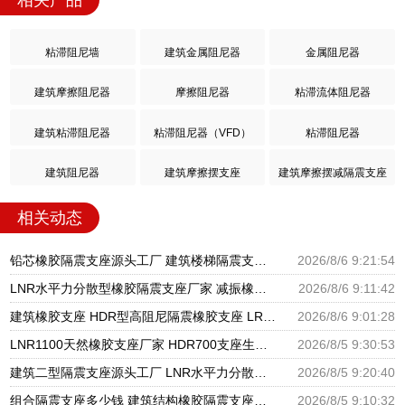
相关产品
粘滞阻尼墙
建筑金属阻尼器
金属阻尼器
建筑摩擦阻尼器
摩擦阻尼器
粘滞流体阻尼器
建筑粘滞阻尼器
粘滞阻尼器（VFD）
粘滞阻尼器
建筑阻尼器
建筑摩擦摆支座
建筑摩擦摆减隔震支座
相关动态
铅芯橡胶隔震支座源头工厂 建筑楼梯隔震支座生产厂家 高楼隔震支座
2026/8/6 9:21:54
LNR水平力分散型橡胶隔震支座厂家 减振橡胶隔震支座 LRB铅芯支座什么价格
2026/8/6 9:11:42
建筑橡胶支座 HDR型高阻尼隔震橡胶支座 LRB1200支座
2026/8/6 9:01:28
LNR1100天然橡胶支座厂家 HDR700支座生产厂家 建筑分散力型隔震支座源头工厂
2026/8/5 9:30:53
建筑二型隔震支座源头工厂 LNR水平力分散力型橡胶隔震支座 摩擦摆球型减隔震支座源头工厂
2026/8/5 9:20:40
组合隔震支座多少钱 建筑结构橡胶隔震支座源头工厂 LNR系列隔震支座厂家
2026/8/5 9:10:32