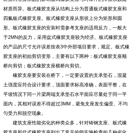
材质而异。板式橡胶支座从结构上分为普通板式橡胶支座和
四氟板式橡胶支座。板式橡胶支座从形状上分为矩形和圆
形。板式橡胶支座的安装时需参考支座的适用反力，一般大
于2MN的反力，采用盆式橡胶支座较为经济。板式橡胶支座
的产品的尺寸允许误差按表3中外部项目要求，规定。板式橡
胶支座的初始剪切变形，主要有以下两种：板式橡胶支座顺
桥向剪切；板式橡胶支座横桥向剪切。
橡胶支座要安装在桥下，一定要设置的支承垫石，混凝
土强度应符合设计要求，顶面要求标高准确，表面平整，在
平坡情况下同一片梁两端支承垫石水平面应尽量处于同一平
面内，其相对误差不得超过3MM，避免支座发生偏歪、不均
匀受力和脱空现象。
建筑支座性能劣化的种类众多，针对铸钢支座、板式橡
胶支座和盆式橡胶支座列出了常见的能实施检查的几种劣化