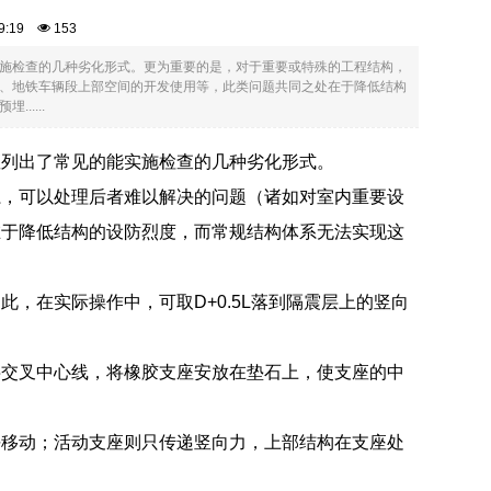
:49:19
153
施检查的几种劣化形式。更为重要的是，对于重要或特殊的工程结构，
、地铁车辆段上部空间的开发使用等，此类问题共同之处在于降低结构
....
座列出了常见的能实施检查的几种劣化形式。
系，可以处理后者难以解决的问题（诸如对室内重要设
在于降低结构的设防烈度，而常规结构体系无法实现这
。
，在实际操作中，可取D+0.5L落到隔震层上的竖向
字交叉中心线，将橡胶支座安放在垫石上，使支座的中
平移动；活动支座则只传递竖向力，上部结构在支座处