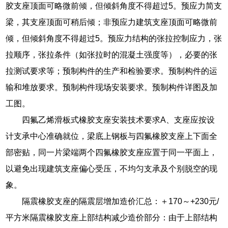
胶支座顶面可略微前倾，但倾斜角度不得超过5。预应力简支
梁，其支座顶面可稍后倾；非预应力建筑支座顶面可略微前
倾，但倾斜角度不得超过5。预应力结构的张拉控制应力，张
拉顺序，张拉条件（如张拉时的混凝土强度等），必要的张
拉测试要求等；预制构件的生产和检验要求。预制构件的运
输和堆放要求。预制构件现场安装要求。预制构件详图及加
工图。
四氟乙烯滑板式橡胶支座安装技术要求A、支座应按设
计支承中心准确就位，梁底上钢板与四氟橡胶支座上下面全
部密贴，同一片梁端两个四氟橡胶支座应置于同一平面上，
以避免出现建筑支座偏心受压，不均匀支承及个别脱空的现
象。
隔震橡胶支座的隔震层增加造价汇总：＋170～+230元/
平方米隔震橡胶支座上部结构减少造价部分：由于上部结构