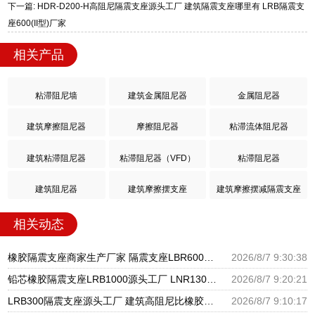
下一篇: HDR-D200-H高阻尼隔震支座源头工厂 建筑隔震支座哪里有 LRB隔震支
座600(II型)厂家
相关产品
粘滞阻尼墙
建筑金属阻尼器
金属阻尼器
建筑摩擦阻尼器
摩擦阻尼器
粘滞流体阻尼器
建筑粘滞阻尼器
粘滞阻尼器（VFD）
粘滞阻尼器
建筑阻尼器
建筑摩擦摆支座
建筑摩擦摆减隔震支座
相关动态
橡胶隔震支座商家生产厂家 隔震支座LBR600生产厂家 天然橡胶隔震支座LNR1000-Ⅱ厂家
2026/8/7 9:30:38
铅芯橡胶隔震支座LRB1000源头工厂 LNR1300天然橡胶支座什么价格 国内隔震支座生产厂家
2026/8/7 9:20:21
LRB300隔震支座源头工厂 建筑高阻尼比橡胶隔震支座厂家 铅芯抗震支座装置源头工厂
2026/8/7 9:10:17