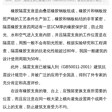
50年。此外，隔震支座已被编入到《GB50011-2001》建筑抗震设计规范......
橡胶隔震支座是由叠层橡胶钢板组成，橡胶片和钢板按
照严格的工艺条件生产加工，橡胶和钢板粘结的非常紧密，
隔震橡胶支座四周还有一层1CM厚的橡胶保护层，防止阳
光、水和空气进入支座内部，并且隔震支座的工作位置是在
隔震层，周围一般不会有阳光照射。根据实验研究和工程调
查，隔震橡胶支座的抗老化性能超过80年。我国一般建筑的
设计使用周期为50年。
此外，隔震支座已被编入到《GB50011-2001》建筑抗
震设计规范中，并被广泛的应用于全国及，得到了外专家的
充分肯定和高度评价。
在设有橡胶支座的墩、台上，应预留更换支座所需要的
位置，而且应注意在同一根大梁上横向避免设置两个或两个
以上的支座，防止建筑支座受力不均。