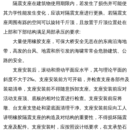
隔震支座在建筑物使用期限内，若发生了损伤并可能使
其力学性能发生变化，应该对隔震支座进行更换。若隔震支
座周围有跞的空间可以旋转千斤顶，且放置于斤顶位置处在
上部和下部结构满足局部承压的要求:
大量使用橡胶支座，可保大桥安全无恙在的东南沿海地
带，高发的台风、地震和所引发的海啸常常会危胁建筑、公
路的安全。
支座安装后，滚动和滑动平面应水平，其与理论平面的
斜度不大于2‰。支座安装前方可开箱，并检查支座各部件及
装箱清单，支座安装前不得随意拆卸支座。支座安装前应对
活动支座顶、底板的相对位置进行检查。支座安装前应将
墩、台支座支垫处和梁底面清理干净。支座安装前应向工人
讲明橡胶隔震支座的构造及对结构的重要性，不得损坏隔震
支座及配件。支座安装时，应按照设计纸要求，在支承垫石