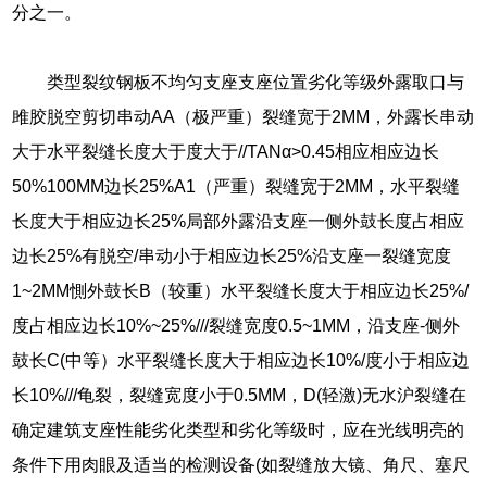
分之一。
类型裂纹钢板不均匀支座支座位置劣化等级外露取口与
雎胶脱空剪切串动AA（极严重）裂缝宽于2MM，外露长串动
大于水平裂缝长度大于度大于//TANα>0.45相应相应边长
50%100MM边长25%A1（严重）裂缝宽于2MM，水平裂缝
长度大于相应边长25%局部外露沿支座一侧外鼓长度占相应
边长25%有脱空/串动小于相应边长25%沿支座一裂缝宽度
1~2MM惻外鼓长B（较重）水平裂缝长度大于相应边长25%/
度占相应边长10%~25%///裂缝宽度0.5~1MM，沿支座-侧外
鼓长C(中等）水平裂缝长度大于相应边长10%/度小于相应边
长10%///龟裂，裂缝宽度小于0.5MM，D(轻激)无水沪裂缝在
确定建筑支座性能劣化类型和劣化等级时，应在光线明亮的
条件下用肉眼及适当的检测设备(如裂缝放大镜、角尺、塞尺