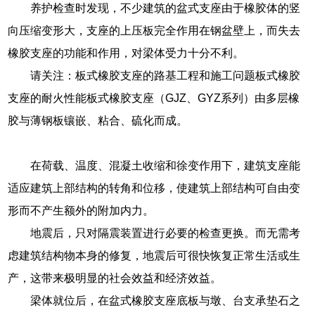
养护检查时发现，不少建筑的盆式支座由于橡胶体的竖
向压缩变形大，支座的上压板完全作用在钢盆壁上，而失去
橡胶支座的功能和作用，对梁体受力十分不利。
请关注：板式橡胶支座的路基工程和施工问题板式橡胶
支座的耐火性能板式橡胶支座（GJZ、GYZ系列）由多层橡
胶与薄钢板镶嵌、粘合、硫化而成。
在荷载、温度、混凝土收缩和徐变作用下，建筑支座能
适应建筑上部结构的转角和位移，使建筑上部结构可自由变
形而不产生额外的附加内力。
地震后，只对隔震装置进行必要的检查更换。而无需考
虑建筑结构物本身的修复，地震后可很快恢复正常生活或生
产，这带来极明显的社会效益和经济效益。
梁体就位后，在盆式橡胶支座底板与墩、台支承垫石之