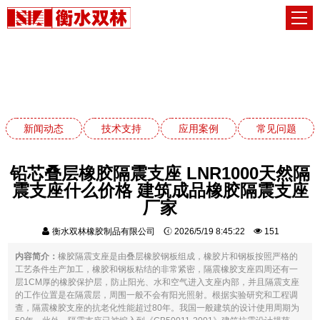
常见问题
网站首页
常见问题
新闻动态
技术支持
应用案例
常见问题
铅芯叠层橡胶隔震支座 LNR1000天然隔
震支座什么价格 建筑成品橡胶隔震支座
厂家
衡水双林橡胶制品有限公司
2026/5/19 8:45:22
151
内容简介：
橡胶隔震支座是由叠层橡胶钢板组成，橡胶片和钢板按照严格的
工艺条件生产加工，橡胶和钢板粘结的非常紧密，隔震橡胶支座四周还有一
层1CM厚的橡胶保护层，防止阳光、水和空气进入支座内部，并且隔震支座
的工作位置是在隔震层，周围一般不会有阳光照射。根据实验研究和工程调
查，隔震橡胶支座的抗老化性能超过80年。我国一般建筑的设计使用周期为