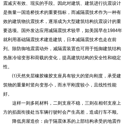
震减灾有效、现实的手段。因此对建筑、建筑进行抗震设计
是衡量一国造桥技术的重要指标，而减隔震技术作为一种有
效的建筑物抗震技术，逐渐成为大型建筑结构抗震设计的重
要选项。国外发达应用减隔震技术较早，如美国早在1984年
就利用基础隔震技术建造建筑，日本减隔震技术也走在前
列。除防御地震震动外，减隔震装置也可用于抵御建筑结构
热胀冷缩变形和荷载的变化，提高建筑结构的安全性和稳定
性。
⑴天然夹层橡胶橡胶支座具有较大的竖向刚度，承受建
筑物的重量时竖向变形小，而水平刚度较小，且线性性能
好。
这样一则多耗材料，二则支座不稳，三则在相邻支座上
方的掐面衔接处当车辆行驶时会产生高差，造成行车不顺。
降低房屋造价：由于隔震体系的上部结构承受的地震作