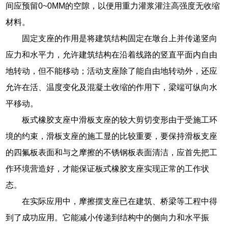
间应预留0~0MM的空隙，以便用重力灌浆灌注高强度无收缩
材料。
固定支座的作用是将建筑结构固定在墩台上并传递竖向
应力和水平力，允许建筑结构在沿着线路的竖直平面内自由
地转动，但不能移动；活动支座除了能自由地转动外，还应
允许在活、温度变化及混凝土收缩的作用下，梁端可纵向水
平移动。
板式橡胶支座中滑板支座的较大剪切变形由于受施工环
境的约束，滑板支座的施工显的比较重要，要保持滑板支座
的四氟板表面和与之摩擦的不锈钢板表面清洁，应首先把工
作环境营造好，才能保证板式橡胶支座实现正常的工作状
态。
在实际应用中，摩擦摆支座已在建筑、桥梁等工程中得
到了成功应用。它能减小传递到结构中的侧向力和水平振