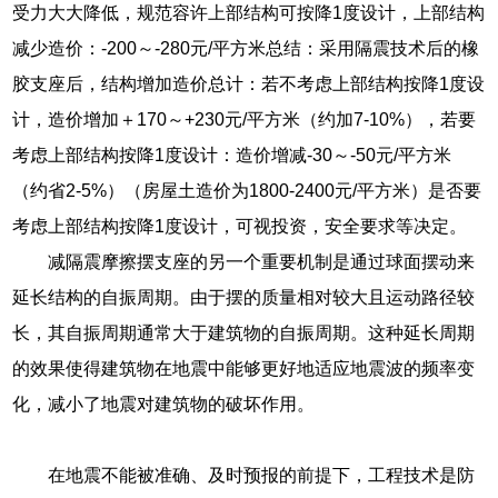
受力大大降低，规范容许上部结构可按降1度设计，上部结构
减少造价：-200～-280元/平方米总结：采用隔震技术后的橡
胶支座后，结构增加造价总计：若不考虑上部结构按降1度设
计，造价增加＋170～+230元/平方米（约加7-10%），若要
考虑上部结构按降1度设计：造价增减-30～-50元/平方米
（约省2-5%）（房屋土造价为1800-2400元/平方米）是否要
考虑上部结构按降1度设计，可视投资，安全要求等决定。
减隔震摩擦摆支座的另一个重要机制是通过球面摆动来
延长结构的自振周期。由于摆的质量相对较大且运动路径较
长，其自振周期通常大于建筑物的自振周期。这种延长周期
的效果使得建筑物在地震中能够更好地适应地震波的频率变
化，减小了地震对建筑物的破坏作用。
在地震不能被准确、及时预报的前提下，工程技术是防