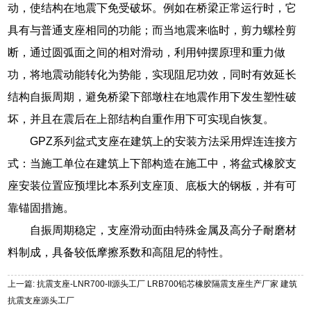
动，使结构在地震下免受破坏。例如在桥梁正常运行时，它
具有与普通支座相同的功能；而当地震来临时，剪力螺栓剪
断，通过圆弧面之间的相对滑动，利用钟摆原理和重力做
功，将地震动能转化为势能，实现阻尼功效，同时有效延长
结构自振周期，避免桥梁下部墩柱在地震作用下发生塑性破
坏，并且在震后在上部结构自重作用下可实现自恢复。
GPZ系列盆式支座在建筑上的安装方法采用焊连连接方
式：当施工单位在建筑上下部构造在施工中，将盆式橡胶支
座安装位置应预埋比本系列支座顶、底板大的钢板，并有可
靠锚固措施。
自振周期稳定，支座滑动面由特殊金属及高分子耐磨材
料制成，具备较低摩擦系数和高阻尼的特性。
上一篇: 抗震支座-LNR700-II源头工厂 LRB700铅芯橡胶隔震支座生产厂家 建筑
抗震支座源头工厂