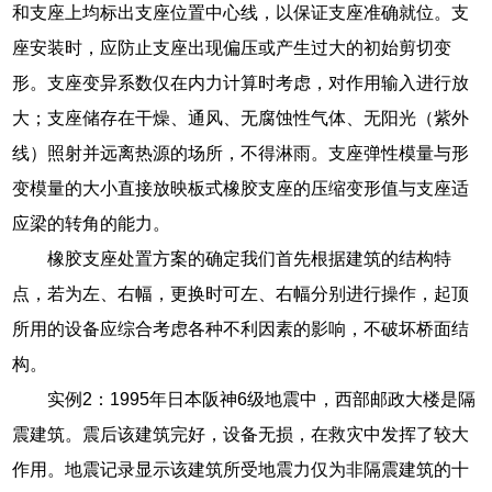
和支座上均标出支座位置中心线，以保证支座准确就位。支
座安装时，应防止支座出现偏压或产生过大的初始剪切变
形。支座变异系数仅在内力计算时考虑，对作用输入进行放
大；支座储存在干燥、通风、无腐蚀性气体、无阳光（紫外
线）照射并远离热源的场所，不得淋雨。支座弹性模量与形
变模量的大小直接放映板式橡胶支座的压缩变形值与支座适
应梁的转角的能力。
橡胶支座处置方案的确定我们首先根据建筑的结构特
点，若为左、右幅，更换时可左、右幅分别进行操作，起顶
所用的设备应综合考虑各种不利因素的影响，不破坏桥面结
构。
实例2：1995年日本阪神6级地震中，西部邮政大楼是隔
震建筑。震后该建筑完好，设备无损，在救灾中发挥了较大
作用。地震记录显示该建筑所受地震力仅为非隔震建筑的十