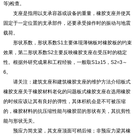
等)检查。
支座是指用以支承容器或设备的重量，橡胶支座并使其
固定于一定位置的支承部件，还要承受操作时的振动与地震
载荷。
形状系数，形状系数S1主要体现薄钢板对橡胶板的约束
效果，第二形状系数S2主要反映橡胶支座在受压时的稳定
性。根据外研究成果和工程经验，一般取S1≥15，S2=3～
6。
请关注：建筑支座和建筑橡胶支座的维护方法介绍板式
橡胶支座关于橡胶材料老化的问题板式橡胶支座在选用橡胶
的时候应该让其有良好的弹性，其体积机会是不可被压缩
的，橡胶材料的抗压缩性能与橡胶层的形状有关，其抗剪性
能与形状无关。
预应力简支梁，其支座顶面可稍后倾；非预应力梁其橡