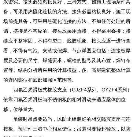
浆密实。接头必须粘接良好，三种方式，如施工现场条件具
备，可采用热硫化连接的方法。接头必需粘接良好，施工现
场前提具备，可采用热硫化连接的方法，不加任何处理的所
谓，搭接是不答应的。接头应采用热接，不得采用叠接；接
缝应平整牢固，不得有裂口、脱胶现象。接头应逐一进行查
看，不得有气泡、夹渣或假焊。节点详图应包括：连接板厚
度及必要的尺寸、焊缝要求，螺栓的型号及其布置，焊钉布
置等。结构分析所采用的计算模型，多、高层建筑整体计算
的嵌固部位和底部加强区范围等。
四氟乙烯滑板式橡胶支座（GJZF4系列、GYZF4系列）
依靠四氟乙烯滑板与不锈钢板的相对滑动来适应梁体的位
移，位移量大。
吊装时吊点要适当，以防止组装好的相交隔震支座与连
接板、预埋件三者中心相互错位；吊装时要轻起轻放，以防