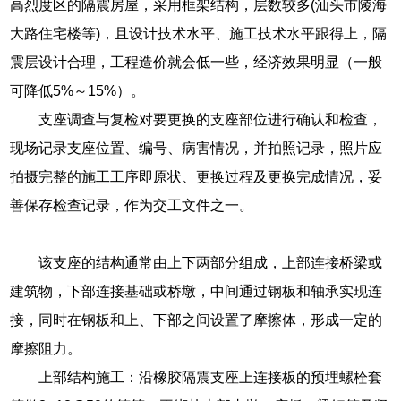
高烈度区的隔震房屋，采用框架结构，层数较多(汕头市陵海
大路住宅楼等)，且设计技术水平、施工技术水平跟得上，隔
震层设计合理，工程造价就会低一些，经济效果明显（一般
可降低5%～15%）。
支座调查与复检对要更换的支座部位进行确认和检查，
现场记录支座位置、编号、病害情况，并拍照记录，照片应
拍摄完整的施工工序即原状、更换过程及更换完成情况，妥
善保存检查记录，作为交工文件之一。
该支座的结构通常由上下两部分组成，上部连接桥梁或
建筑物，下部连接基础或桥墩，中间通过钢板和轴承实现连
接，同时在钢板和上、下部之间设置了摩擦体，形成一定的
摩擦阻力。
上部结构施工：沿橡胶隔震支座上连接板的预埋螺栓套