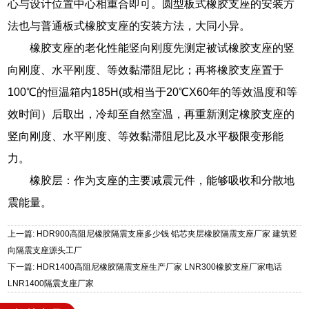
心与设计位置中心相重合即可。圆型板式橡胶支座的安装方
法也与普通板式橡胶支座的安装方法，大同小异。
橡胶支座的老化性能竖向刚度先测定被试橡胶支座的竖
向刚度、水平刚度、等效黏滞阻尼比；再将橡胶支座置于
100℃的恒温箱内185H(或相当于20℃X60年的等效温度和等
效时间）后取出，冷却至自然室温，再重新测定橡胶支座的
竖向刚度、水平刚度、等效黏滞阻尼比及水平极限变形能
力。
橡胶层：作为支座的主要减震元件，能够吸收和分散地
震能量。
上一篇: HDR900高阻尼橡胶隔震支座多少钱 铅芯夹层橡胶隔震支座厂家 建筑竖
向隔震支座源头工厂
下一篇: HDR1400高阻尼橡胶隔震支座生产厂家 LNR300橡胶支座厂家电话
LNR1400隔震支座厂家