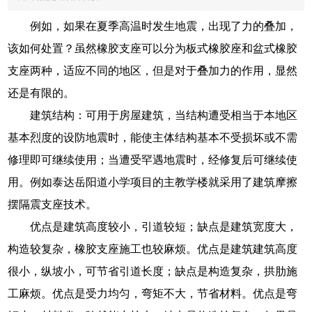
例如，如果在夏季高温时发生地震，出现了力的叠加，
该如何处置？虽然橡胶支座可以分为板式橡胶座和盆式橡胶
支座两种，适应不同的地区，但是对于叠加力的作用，显然
还是有限的。
建筑结构：可用于房屋建筑，当结构遭受相当于本地区
基本烈度的设防地震时，能使主体结构基本不受损坏或不需
修理即可继续使用；当遭受罕遇地震时，经修复后可继续使
用。例如泰达岳阳道小学项目的主教学楼就采用了建筑摩擦
摆隔震支座技术。
优点是建筑高度较小，引道较短；缺点是建筑宽度大，
构造较复杂，橡胶支座施工也较麻烦。优点是建筑建筑高度
很小，纵坡小，可节省引道长度；缺点是构造复杂，拱肋施
工麻烦。优点是受力均匀，弯矩不大，节省材料。优点是弯