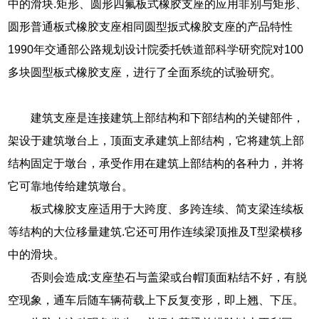
中的滑块.矩形、圆形四氟板式橡胶支座的应用非别与矩形、
圆形普通板式橡胶支座相同圆型扳式橡胶支座的产品特性
1990年交通部公路规划设计院委托铁道部科学研究院对100
多块圆型板式橡胶支座，进行了全面系统的试验研究。
建筑支座是连接建筑上部结构和下部结构的关键部件，
架设于建筑墩台上，顶面支承建筑上部结构，它将建筑上部
结构固定于墩台，承受作用在建筑上部结构的各种力，并将
它可靠地传给建筑墩台。
板式橡胶支座适用于大跨度、多跨连续、简支梁连续板
等结构的大位移量建筑.它还可用作连续梁顶推及T型梁横移
中的滑块。
否则会造成:支座垫石与盖梁或台帽顶面粘结不好，有脱
空现象，通车后随车辆荷载上下反复变形，即上翘、下压。