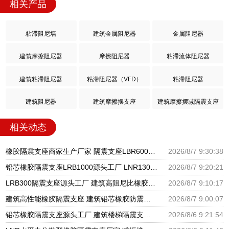
相关产品
粘滞阻尼墙
建筑金属阻尼器
金属阻尼器
建筑摩擦阻尼器
摩擦阻尼器
粘滞流体阻尼器
建筑粘滞阻尼器
粘滞阻尼器（VFD）
粘滞阻尼器
建筑阻尼器
建筑摩擦摆支座
建筑摩擦摆减隔震支座
相关动态
橡胶隔震支座商家生产厂家 隔震支座LBR600生产厂家 天然橡胶隔震支座LNR1000-Ⅱ厂家
2026/8/7 9:30:38
铅芯橡胶隔震支座LRB1000源头工厂 LNR1300天然橡胶支座什么价格 国内隔震支座生产厂家
2026/8/7 9:20:21
LRB300隔震支座源头工厂 建筑高阻尼比橡胶隔震支座厂家 铅芯抗震支座装置源头工厂
2026/8/7 9:10:17
建筑高性能橡胶隔震支座 建筑铅芯橡胶防震支座工厂 LRB500一Ⅱ型橡胶隔震支座
2026/8/7 9:00:07
铅芯橡胶隔震支座源头工厂 建筑楼梯隔震支座生产厂家 高楼隔震支座
2026/8/6 9:21:54