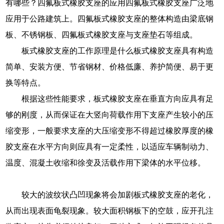
有哪些？四氟板式橡胶支座的应用四氟板式橡胶支座广泛地
应用于公路建筑上。四氟板式橡胶支座的整体构造由梁底钢
板、不锈钢板、四氟板式橡胶支座与支座垫石等组成。
板式橡胶支座的工作原理是什么板式橡胶支座具有构造
简单、安装方便、节省钢材、价格低廉、养护简便、易于更
换等特点。
根据这些性能要求，板式橡胶支座在垂直方向应具有足
够的刚度，从而保证在大竖向荷载作用下支座产生较小的压
缩变形，一般要求支座的大压缩变形不得超过橡胶厚度的橡
胶支座在水平方向则应具有一定柔性，以适应车辆制动力、
温度、混凝土收缩和徐变及活载作用下梁体的水平位移。
较大的波纹状凸凹现象将会加剧板式橡胶支座的老化，
从而出现表面龟裂现象。较大面积钢板下的空鼓，应开孔注