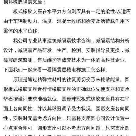
损坏橡胶隔震支座；
板式橡胶支座在水平力方向则应具有一定的柔性.以适应
由于车辆制动力、温度、混凝土收缩和徐变及活荷载作用下
梁体的水平位移。
我公司专业从事建筑减隔震技术咨询，减隔震结构分析
设计，减隔震产品研发、生产、检测、安装指导及更换，减
隔震建筑监测，售后维护等成套技术为一体的高科技企业。
下面我们一起来看一看隔震层楼电梯施工怎么样。
原理是通过粘弹性材料的往复剪切变形来耗散能量。圆
形板式橡胶支座近行情橡胶支座的正确就位先使支座和支承
垫石按设计要求准确就位。圆形球冠板式橡胶支座具有在平
面上各向同性，并以其球冠调节受力状况。圆形支座各向同
性，安装时无需考虑方向性，只需将支座圆心同设计位置中
心点重合即可。圆形支座可以不考虑方向问题，只需支座圆