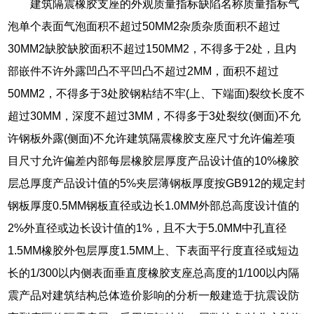
建筑隔震橡胶支座的外观质量指标缺陷名称质量指标气
泡单个表面气泡面积不超过50MM2杂质杂质面积不超过
30MM2缺胶缺胶面积不超过150MM2，不得多于2处，且内
部嵌件不许外露凹凸不平凹凸不超过2MM，面积不超过
50MM2，不得多于3处胶钢粘结不牢(上、下端面)裂纹长度不
超过30MM，深度不超过3MM，不得多于3处裂纹(侧面)不允
许钢板外露(侧面)不允许建筑隔震橡胶支座尺寸允许偏差项
目尺寸允许偏差内部每层橡胶层厚度产品设计值的10%橡胶
层总厚度产品设计值的5%夹层薄钢板厚度按GB912的规定封
钢板厚度0.5MM钢板直径或边长1.0MM外部总高度设计值的
2%外直径或边长设计值的1%，且不大于5.0MM中孔直径
1.5MM橡胶外包层厚度1.5MM上、下表面平行度直径或短边
长的1/300以内侧表面垂直度橡胶支座总高度的1/100以内隔
震产品对建筑结构总体造价影响的分析一般建造于抗震设防