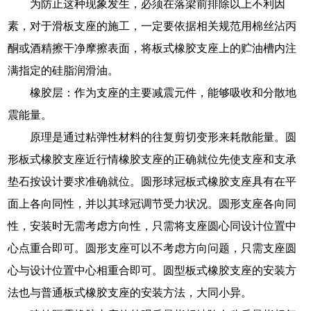
为防止这种现象发生，必须在落梁前排除以上不利因
素，对于滑板支座的施工，一定要依据相关规范用棉丝沾丙
酮或酒精擦干净摩擦表面，将板式橡胶支座上的贮油槽内注
满指定的硅脂润滑油。
橡胶层：作为支座的主要减震元件，能够吸收和分散地
震能量。
原理是通过粘弹性材料的往复剪切变形来耗散能量。圆
形板式橡胶支座近行情橡胶支座的正确就位先使支座和支承
垫石按设计要求准确就位。圆形球冠板式橡胶支座具有在平
面上各向同性，并以其球冠调节受力状况。圆形支座各向同
性，安装时无需考虑方向性，只需将支座圆心同设计位置中
心点重合即可。圆形支座可以不考虑方向问题，只需支座圆
心与设计位置中心相重合即可。圆型板式橡胶支座的安装方
法也与普通板式橡胶支座的安装方法，大同小异。