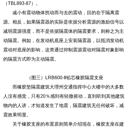
（TBL893-87）。
减小有震动物体扰动而与去的震动，目的在于隔离震
源。相反，如果隔震器的实际是依据分析震源的激励信号以
减弱震源强度，而不是依据隔震体的隔震要求，则称之为主
动隔震。例如，在发动机底座上安装隔震器，以抵消发动机
震动对底座的影响，这类通过抑制震源震动对隔震对象影响
的隔震方式即为主动隔震。
（图三）LRB600-Ⅱ铅芯橡胶隔震支座
而橡胶垫隔震建筑大理州交通指挥中心大楼中的大多数
人没有感觉，只有20％感到有轻微摇动，直到听到其他建筑
物内的人讲，才知道发生了地震，隔震建筑无任何破坏，减
震效果明显。
关于橡胶支座的布置原则简单介绍现在，橡胶支座在建