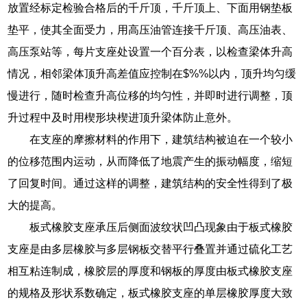
放置经标定检验合格后的千斤顶，千斤顶上、下面用钢垫板
垫平，使其全面受力，用高压油管连接千斤顶、高压油表、
高压泵站等，每片支座处设置一个百分表，以检查梁体升高
情况，相邻梁体顶升高差值应控制在$%%以内，顶升均匀缓
慢进行，随时检查升高位移的均匀性，并即时进行调整，顶
升过程中及时用楔形块楔进顶升梁体防止意外。
在支座的摩擦材料的作用下，建筑结构被迫在一个较小
的位移范围内运动，从而降低了地震产生的振动幅度，缩短
了回复时间。通过这样的调整，建筑结构的安全性得到了极
大的提高。
板式橡胶支座承压后侧面波纹状凹凸现象由于板式橡胶
支座是由多层橡胶与多层钢板交替平行叠置并通过硫化工艺
相互粘连制成，橡胶层的厚度和钢板的厚度由板式橡胶支座
的规格及形状系数确定，板式橡胶支座的单层橡胶厚度大致