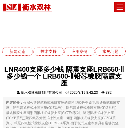
常见问题
网站首页
常见问题
新闻动态
技术支持
应用案例
常见问题
LNR400支座多少钱 隔震支座LRB650-Ⅱ
多少钱一个 LRB600-Ⅱ铅芯橡胶隔震支
座
衡水双林橡胶制品有限公司
2025/8/19 8:42:23
382
内容简介：
根据公路建筑板式橡胶支座的结构型式分类如下:普通板式橡胶支
座、矩形普通板式橡胶支座(GJZ系列)、圆形普通板式橡胶支座(GYZ系列)、
板式橡胶支座圆形四氟板式橡胶支座(GYZF4系列、球冠圆板式橡胶支座
(TCYB系列))聚四氟乙烯板式橡胶支座、矩形四氟板式橡胶支座(GJZF4系
列)、球冠四氟板式橡胶支座(TCYBF4系列)由于板式支座本身具有足够的竖