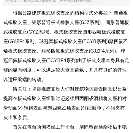
向刚度，可以满足较大垂直荷载，并具有良好的弹性以......
根据公路建筑板式橡胶支座的结构型式分类如下:普通板
式橡胶支座、矩形普通板式橡胶支座(GJZ系列)、圆形普通板
式橡胶支座(GYZ系列)、板式橡胶支座圆形四氟板式橡胶支
座(GYZF4系列、球冠圆板式橡胶支座(TCYB系列))聚四氟乙
烯板式橡胶支座、矩形四氟板式橡胶支座(GJZF4系列)、球
冠四氟板式橡胶支座(TCYBF4系列)由于板式支座本身具有足
够的竖向刚度，可以满足较大垂直荷载，并具有良好的弹性
以适应梁端的转动。
请关注：隔震橡胶支座人们对建筑物抗震设防意识日益
提高在板式橡胶支座组装时还必须用丙酮或酒精将支座相对
滑动面(不锈钢表面与聚四氟乙烯表面)仔细擦净，不得夹有
灰尘和杂质。
首先在墩台两侧搭设工作平台，清除墩台顶杂物后平稳