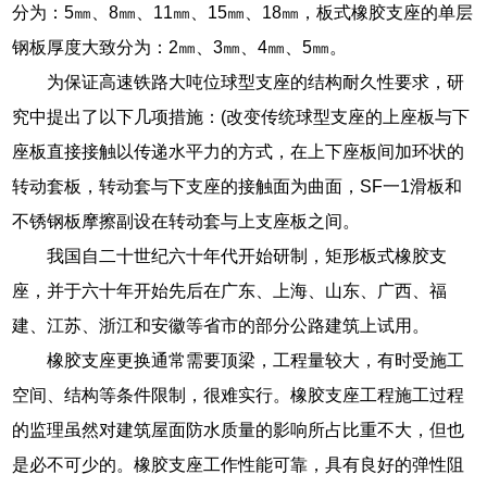
分为：5㎜、8㎜、11㎜、15㎜、18㎜，板式橡胶支座的单层
钢板厚度大致分为：2㎜、3㎜、4㎜、5㎜。
为保证高速铁路大吨位球型支座的结构耐久性要求，研
究中提出了以下几项措施：(改变传统球型支座的上座板与下
座板直接接触以传递水平力的方式，在上下座板间加环状的
转动套板，转动套与下支座的接触面为曲面，SF一1滑板和
不锈钢板摩擦副设在转动套与上支座板之间。
我国自二十世纪六十年代开始研制，矩形板式橡胶支
座，并于六十年开始先后在广东、上海、山东、广西、福
建、江苏、浙江和安徽等省市的部分公路建筑上试用。
橡胶支座更换通常需要顶梁，工程量较大，有时受施工
空间、结构等条件限制，很难实行。橡胶支座工程施工过程
的监理虽然对建筑屋面防水质量的影响所占比重不大，但也
是必不可少的。橡胶支座工作性能可靠，具有良好的弹性阻