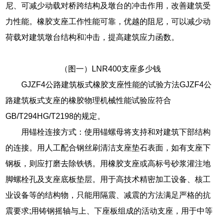
尼、可减少动载对桥跨结构及墩台的冲击作用，改善建筑受
力性能。橡胶支座工作性能可靠，优越的阻尼，可以减少动
荷载对建筑墩台结构和冲击，提高建筑应力函数。
（图一）LNR400支座多少钱
GJZF4公路建筑板式橡胶支座性能的试验方法GJZF4公
路建筑板式支座的橡胶物理机械性能试验应符合
GB/T294HG/T2198的规定。
用锚栓连接方式：使用锚螺母将支持和对建筑下部结构
的连接。用人工配合钢丝刷清洁支座垫石表面，如有支座下
钢板，则应打磨去除铁锈。用橡胶支座或高标号砂浆灌注地
脚螺栓孔及支座底板垫层。用于高技术精密加工设备、核工
业设备等的结构物，只能用隔震、减震的方法满足严格的抗
震要求;用铸钢摇轴与上、下座板组成的活动支座，用于中等