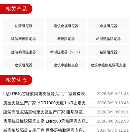
相关产品
粘滞阻尼墙
建筑金属阻尼器
金属阻尼器
建筑摩擦阻尼器
摩擦阻尼器
粘滞流体阻尼器
建筑粘滞阻尼器
粘滞阻尼器（VFD）
粘滞阻尼器
建筑阻尼器
建筑摩擦摆支座
建筑摩擦摆减隔震支座
相关动态
II型LRB铅芯橡胶隔震支座源头工厂 减震橡胶支座价格 隔震支座产地源头工厂
2026/8/9 9:21:45
房屋支座生产厂家 HDR1000支座 LNR固定支座生产厂家
2026/8/9 9:10:48
建筑高阻尼隔震锁定支座生产厂家 阻尼隔震支座厂家 分散力型隔震支座厂家
2026/8/9 9:00:21
房屋抗震橡胶隔震支座 LNR900天然隔震支座 建筑圆形隔震支座源头工厂
2026/8/8 9:22:50
减震橡胶隔震支座厂商 厚叠层橡胶隔震支座源头工厂 阻尼隔震支座多少钱
2026/8/8 9:11:21