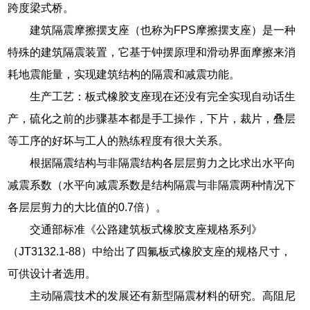
跨度梁式桥。
建筑隔震摩擦摆支座（也称为FPS摩擦摆支座）是一种
特殊的建筑隔震装置，它基于钟摆原理和滑动界面摩擦来消
耗地震能量，实现建筑结构的隔震和减震功能。
生产工艺：板式橡胶支座现在还没有完全实现自动话生
产，硫化之前的步骤基本都是手工操作，下片，裁片，叠层
等工序的好坏与工人的熟练程度有很大关系。
根据隔震结构与非隔震结构各层层剪力之比求出水平向
减震系数（水平向减震系数是结构隔震与非隔震两种情况下
各层层剪力的大比值的0.7倍）。
交通部标准《公路建筑板式橡胶支座规格系列》
（JT3132.1-88）中给出了四氟板式橡胶支座的规格尺寸，
可供设计者选用。
主动隔震技术的发展还有新型隔震材料的研究。高阻尼