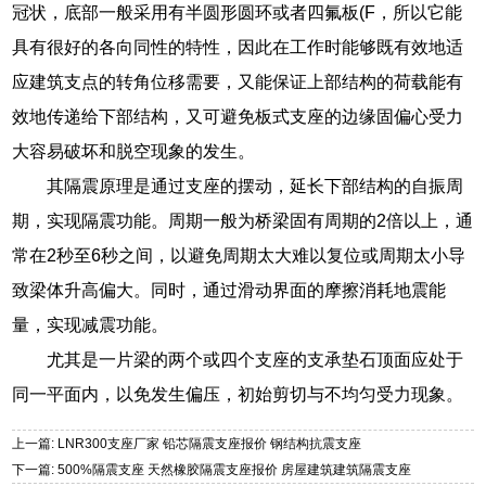
冠状，底部一般采用有半圆形圆环或者四氟板(F，所以它能
具有很好的各向同性的特性，因此在工作时能够既有效地适
应建筑支点的转角位移需要，又能保证上部结构的荷载能有
效地传递给下部结构，又可避免板式支座的边缘固偏心受力
大容易破坏和脱空现象的发生。
其隔震原理是通过支座的摆动，延长下部结构的自振周
期，实现隔震功能。周期一般为桥梁固有周期的2倍以上，通
常在2秒至6秒之间，以避免周期太大难以复位或周期太小导
致梁体升高偏大。同时，通过滑动界面的摩擦消耗地震能
量，实现减震功能。
尤其是一片梁的两个或四个支座的支承垫石顶面应处于
同一平面内，以免发生偏压，初始剪切与不均匀受力现象。
上一篇: LNR300支座厂家 铅芯隔震支座报价 钢结构抗震支座
下一篇: 500%隔震支座 天然橡胶隔震支座报价 房屋建筑建筑隔震支座