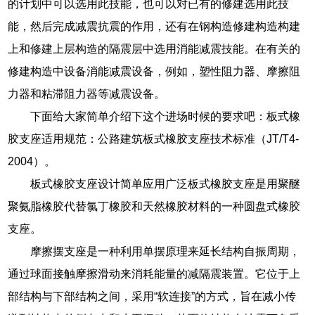
的计划中可以选用此技能，也可以对已有的修建选用此技
能，然后完成减震抗震的作用，还有在钢构造修建构造构建
上和修建上层构造的隔震层中选用消能减震技能。在有关的
修建构造中设备消能减震设备，例如，塑性阻力器、摩擦阻
力器和粘滞阻力器等减震设备。
下面给大家简单介绍下这个进场时候的要求吧：板式橡
胶支座适用规范：公路建筑板式橡胶支座技术标准（JT/T4-
2004）。
板式橡胶支座设计简单应用广泛板式橡胶支座是用聚醚
聚氨脂橡胶代替氯丁橡胶和天然橡胶材料的一种圆盘式橡胶
支座。
摩擦摆支座是一种利用单摆原理来延长结构自振周期，
通过球面接触摩擦滑动来消耗能量的减隔震装置。它位于上
部结构与下部结构之间，采用“软连接”的方式，旨在减小传