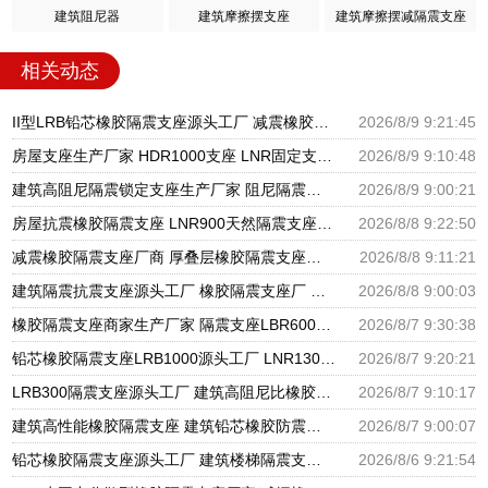
建筑阻尼器
建筑摩擦摆支座
建筑摩擦摆减隔震支座
相关动态
II型LRB铅芯橡胶隔震支座源头工厂 减震橡胶支座价格 隔震支座产地源头工厂
2026/8/9 9:21:45
房屋支座生产厂家 HDR1000支座 LNR固定支座生产厂家
2026/8/9 9:10:48
建筑高阻尼隔震锁定支座生产厂家 阻尼隔震支座厂家 分散力型隔震支座厂家
2026/8/9 9:00:21
房屋抗震橡胶隔震支座 LNR900天然隔震支座 建筑圆形隔震支座源头工厂
2026/8/8 9:22:50
减震橡胶隔震支座厂商 厚叠层橡胶隔震支座源头工厂 阻尼隔震支座多少钱
2026/8/8 9:11:21
建筑隔震抗震支座源头工厂 橡胶隔震支座厂 国内橡胶隔震支座生产厂家
2026/8/8 9:00:03
橡胶隔震支座商家生产厂家 隔震支座LBR600生产厂家 天然橡胶隔震支座LNR1000-Ⅱ厂家
2026/8/7 9:30:38
铅芯橡胶隔震支座LRB1000源头工厂 LNR1300天然橡胶支座什么价格 国内隔震支座生产厂家
2026/8/7 9:20:21
LRB300隔震支座源头工厂 建筑高阻尼比橡胶隔震支座厂家 铅芯抗震支座装置源头工厂
2026/8/7 9:10:17
建筑高性能橡胶隔震支座 建筑铅芯橡胶防震支座工厂 LRB500一Ⅱ型橡胶隔震支座
2026/8/7 9:00:07
铅芯橡胶隔震支座源头工厂 建筑楼梯隔震支座生产厂家 高楼隔震支座
2026/8/6 9:21:54