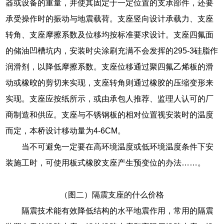
器或设备的重量，并使其固定于一定位置的支承部件，还要
承受操作时的振动与地震载荷。支座竖向设计承载力、支座
转角、支座摩擦系数及位移均按标准要求设计。支座四氟面
的储油凹槽坑内，安装时尖涂刷充满不会发挥的295-3硅脂作
润滑剂，以降低摩擦系数。支座位移通过聚四氟乙烯板的滑
动或橡晈的剪切来实现，支座转角则通过橡胶的压缩变形来
实现。支座应按纸所示，或由承包人推荐、监理人认可的厂
商制造和供应。支座与不锈钢板的相对位置视安装时的温度
而定，本桥设计移动量为4-6CM。
当不可避免一定要在高环境温度或低环境温度条件下安
装施工时，可使用板式橡胶支座产生预变位的办法……。
（图二）隔震支座的什么价格
隔震技术能有效降低结构的水平地震作用，常用的隔震