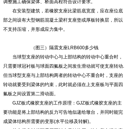
调整施工确保梁体、桥面高程符合设计要求。
在安装型建筑，若橡胶支座比梁筋底宽度，应在座位底
部之间设有大型钢筋混凝土梁杆支座垫或厚板转换层，所以
不支持压缩，并形成应力集中。
（图三）隔震支座LRB600多少钱
当球型支座的转动中心与上部结构的转动中心重合时，
只需要球冠衬板与球面四氟板之间发生滑动就可使支座转动.
但当球型支座与上部结构两者的转动中心不重合时，支座的
转动就要受到梁体的约束，此时就必须在上支座板与平面四
氟板之间设置第二滑动面。
GJZ板式橡胶支座的工作原理：GJZ板式橡胶支座的主
要功能是将上部结构的反力可告地似递给墩台，并同时能完
成梁体结构所需要的变形(水平位移及转解)。