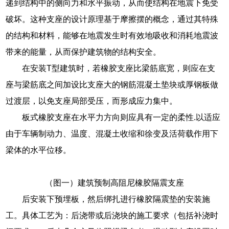
递到结构中的侧向力和水平振动，从而使结构在地震下免受
破坏。这种支座的设计原理基于摩擦摆的概念，通过其特殊
的结构和材料，能够在地震发生时有效地吸收和消耗地震波
带来的能量，从而保护建筑物的结构安全。
在安装T型建筑时，若橡胶支座比梁筋底宽，则应在支
座与梁筋底之间加设比支座大的钢筋混凝土垫块或厚钢板做
过渡层，以免支座局部受压，而形成应力集中。
板式橡胶支座在水平力方向则应具有一定的柔性.以适应
由于车辆制动力、温度、混凝土收缩和徐变及活荷载作用下
梁体的水平位移。
（图一）建筑预制高阻尼橡胶隔震支座
后安装下预埋板，然后绑扎进行橡胶隔震垫的安装施
工。具体工艺为：后浇带或后浇块的施工要求（包括补浇时