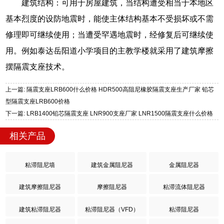
建筑结构：可用于房屋建筑，当结构遭受相当于本地区
基本烈度的设防地震时，能使主体结构基本不受损坏或不需
修理即可继续使用；当遭受罕遇地震时，经修复后可继续使
用。例如泰达岳阳道小学项目的主教学楼就采用了建筑摩擦
摆隔震支座技术。
上一篇: 隔震支座LRB600什么价格 HDR500高阻尼橡胶隔震支座生产厂家 铅芯
型隔震支座LRB600价格
下一篇: LRB1400铅芯隔震支座 LNR900支座厂家 LNR1500隔震支座什么价格
相关产品
粘滞阻尼墙
建筑金属阻尼器
金属阻尼器
建筑摩擦阻尼器
摩擦阻尼器
粘滞流体阻尼器
建筑粘滞阻尼器
粘滞阻尼器（VFD）
粘滞阻尼器