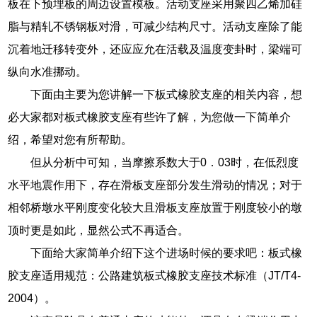
板在下预埋板的周边设置模板。活动支座采用聚四乙烯加硅
脂与精轧不锈钢板对滑，可减少结构尺寸。活动支座除了能
沉着地迁移转变外，还应应允在活载及温度变卦时，梁端可
纵向水准挪动。
下面由主要为您讲解一下板式橡胶支座的相关内容，想
必大家都对板式橡胶支座有些许了解，为您做一下简单介
绍，希望对您有所帮助。
但从分析中可知，当摩擦系数大于0．03时，在低烈度
水平地震作用下，存在滑板支座部分发生滑动的情况；对于
相邻桥墩水平刚度变化较大且滑板支座放置于刚度较小的墩
顶时更是如此，显然公式不再适合。
下面给大家简单介绍下这个进场时候的要求吧：板式橡
胶支座适用规范：公路建筑板式橡胶支座技术标准（JT/T4-
2004）。