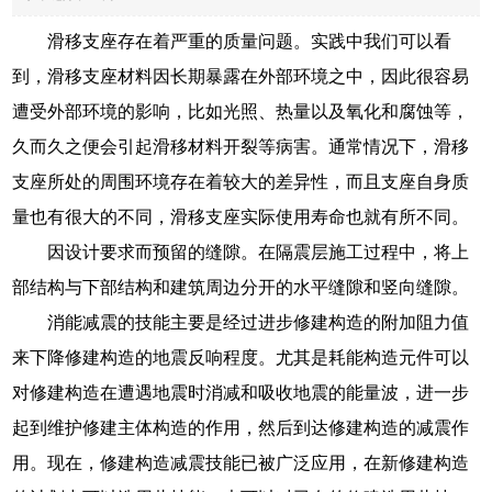
滑移支座存在着严重的质量问题。实践中我们可以看
到，滑移支座材料因长期暴露在外部环境之中，因此很容易
遭受外部环境的影响，比如光照、热量以及氧化和腐蚀等，
久而久之便会引起滑移材料开裂等病害。通常情况下，滑移
支座所处的周围环境存在着较大的差异性，而且支座自身质
量也有很大的不同，滑移支座实际使用寿命也就有所不同。
因设计要求而预留的缝隙。在隔震层施工过程中，将上
部结构与下部结构和建筑周边分开的水平缝隙和竖向缝隙。
消能减震的技能主要是经过进步修建构造的附加阻力值
来下降修建构造的地震反响程度。尤其是耗能构造元件可以
对修建构造在遭遇地震时消减和吸收地震的能量波，进一步
起到维护修建主体构造的作用，然后到达修建构造的减震作
用。现在，修建构造减震技能已被广泛应用，在新修建构造