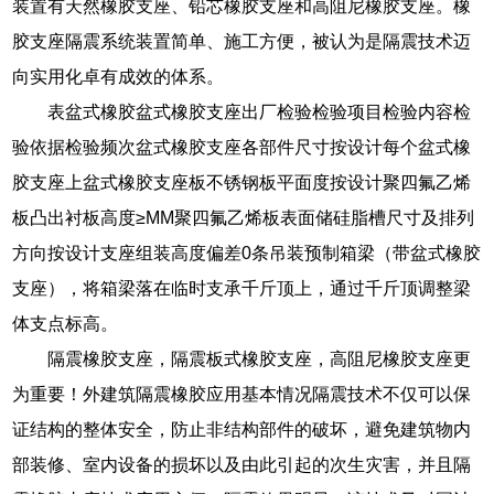
装置有天然橡胶支座、铅芯橡胶支座和高阻尼橡胶支座。橡
胶支座隔震系统装置简单、施工方便，被认为是隔震技术迈
向实用化卓有成效的体系。
表盆式橡胶盆式橡胶支座出厂检验检验项目检验内容检
验依据检验频次盆式橡胶支座各部件尺寸按设计每个盆式橡
胶支座上盆式橡胶支座板不锈钢板平面度按设计聚四氟乙烯
板凸出衬板高度≥MM聚四氟乙烯板表面储硅脂槽尺寸及排列
方向按设计支座组装高度偏差0条吊装预制箱梁（带盆式橡胶
支座），将箱梁落在临时支承千斤顶上，通过千斤顶调整梁
体支点标高。
隔震橡胶支座，隔震板式橡胶支座，高阻尼橡胶支座更
为重要！外建筑隔震橡胶应用基本情况隔震技术不仅可以保
证结构的整体安全，防止非结构部件的破坏，避免建筑物内
部装修、室内设备的损坏以及由此引起的次生灾害，并且隔