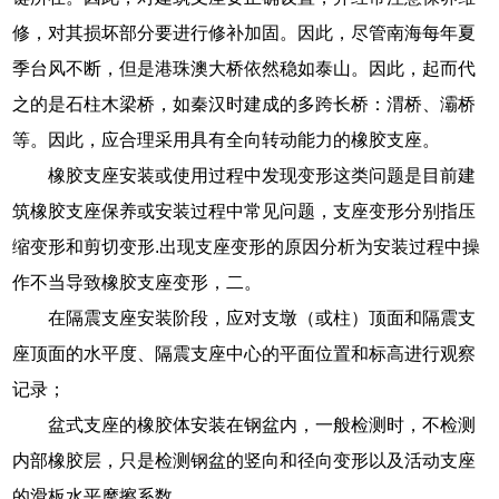
修，对其损坏部分要进行修补加固。因此，尽管南海每年夏
季台风不断，但是港珠澳大桥依然稳如泰山。因此，起而代
之的是石柱木梁桥，如秦汉时建成的多跨长桥：渭桥、灞桥
等。因此，应合理采用具有全向转动能力的橡胶支座。
橡胶支座安装或使用过程中发现变形这类问题是目前建
筑橡胶支座保养或安装过程中常见问题，支座变形分别指压
缩变形和剪切变形.出现支座变形的原因分析为安装过程中操
作不当导致橡胶支座变形，二。
在隔震支座安装阶段，应对支墩（或柱）顶面和隔震支
座顶面的水平度、隔震支座中心的平面位置和标高进行观察
记录；
盆式支座的橡胶体安装在钢盆内，一般检测时，不检测
内部橡胶层，只是检测钢盆的竖向和径向变形以及活动支座
的滑板水平摩擦系数。