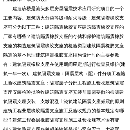
建造该楼是汕头多层房屋隔震技术应用研究项目的一个
主要内容。建筑防火分类等级和耐火等级；建筑隔着橡胶支
座可分为以下三种：建筑隔震橡胶支座建筑隔震橡胶支座的
厂家有哪些？建筑隔震橡胶支座的存储和保护建筑隔震橡胶
支座的构造建筑隔震橡胶支座的检验类型建筑隔震橡胶支座
隔震的基本原理建筑隔震橡胶支座结构设计时的主要参数
有：建筑隔震橡胶支座在使用期间应定期进行检查及维护(建
筑一年一次)。建筑隔震支座：隔震层构（配）件分项工程施
工验收建筑隔震支座：隔震层子分部工程施工验收建筑隔震
支座安装检验批验收建筑隔震支座安装前需需要做的检测建
筑隔震支座安装上支墩混凝土浇筑建筑隔震支座减震的原则
建筑工程叠层橡胶隔震支座施工及验收规范的基本规定有哪
些？建筑工程叠层橡胶隔震支座施工及验收规范术语有哪
些？建筑路震支座各种相关性能是指与竖向应力、大变形、