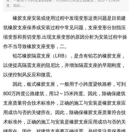
座，一般用于小跨度梁铁路桥，可到800万跨度公路建筑，用12～15米跨
度。因此......
橡胶支座安装或使用过程中发现变形这类问题是目前建
筑橡胶支座保养或安装过程中常见问题，支座变形分别指压
缩变形和剪切变形.出现支座变形的原因分析为安装过程中操
作不当导致橡胶支座变形，二。
铅芯橡胶隔震支座（LRB），是含有铅芯的橡胶支座，
以便提高隔震支座的阻尼比，并增加隔震支座的早期刚度，
以便控制风反应和微震。
因此，板式橡胶支座，一般用于小跨度梁铁路桥，可到
800万跨度公路建筑，用12～15米跨度。因此，除确保建筑
支座质量符合技术标准外，正确的施工与安装是橡胶支座应
用成功与否的关键所在。因此，除确保橡胶支座质量符合技
术标准外，正确的施工与安装是橡胶支座应用成功与否的关
键所在。因此，对建筑支座要正确设置，并经常注意保养维