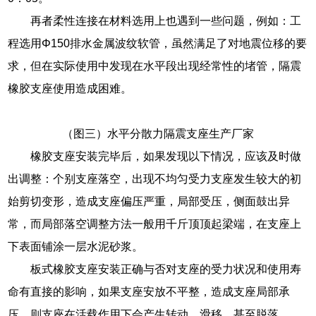
再者柔性连接在材料选用上也遇到一些问题，例如：工
程选用Φ150排水金属波纹软管，虽然满足了对地震位移的要
求，但在实际使用中发现在水平段出现经常性的堵管，隔震
橡胶支座使用造成困难。
（图三）水平分散力隔震支座生产厂家
橡胶支座安装完毕后，如果发现以下情况，应该及时做
出调整：个别支座落空，出现不均匀受力支座发生较大的初
始剪切变形，造成支座偏压严重，局部受压，侧面鼓出异
常，而局部落空调整方法一般用千斤顶顶起梁端，在支座上
下表面铺涂一层水泥砂浆。
板式橡胶支座安装正确与否对支座的受力状况和使用寿
命有直接的影响，如果支座安放不平整，造成支座局部承
压，则支座在活载作用下会产生转动、滑移，甚至脱落。