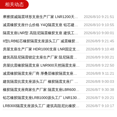
相关动态
摩擦摆减隔震球形支座生产厂家 LNR1200天然橡胶支座厂家电话 隔震橡胶支座商家
2026/8/10 9:21:51
减震橡胶支座什么价格 Y4Q隔震支座 铅芯建筑橡胶隔震支座
2026/8/10 9:10:55
隔震支座LNR型 高阻尼隔震橡胶支座 建筑工程用隔震支座源头工厂
2026/8/10 9:00:01
II型LRB铅芯橡胶隔震支座源头工厂 减震橡胶支座价格 隔震支座产地源头工厂
2026/8/9 9:21:45
房屋支座生产厂家 HDR1000支座 LNR固定支座生产厂家
2026/8/9 9:10:48
建筑高阻尼隔震锁定支座生产厂家 阻尼隔震支座厂家 分散力型隔震支座厂家
2026/8/9 9:00:21
房屋抗震橡胶隔震支座 LNR900天然隔震支座 建筑圆形隔震支座源头工厂
2026/8/8 9:22:50
减震橡胶隔震支座厂商 厚叠层橡胶隔震支座源头工厂 阻尼隔震支座多少钱
2026/8/8 9:11:21
建筑隔震抗震支座源头工厂 橡胶隔震支座厂 国内橡胶隔震支座生产厂家
2026/8/8 9:00:03
橡胶隔震支座商家生产厂家 隔震支座LBR600生产厂家 天然橡胶隔震支座LNR1000-Ⅱ厂家
2026/8/7 9:30:38
铅芯橡胶隔震支座LRB1000源头工厂 LNR1300天然橡胶支座什么价格 国内隔震支座生产厂家
2026/8/7 9:20:21
LRB300隔震支座源头工厂 建筑高阻尼比橡胶隔震支座厂家 铅芯抗震支座装置源头工厂
2026/8/7 9:10:17