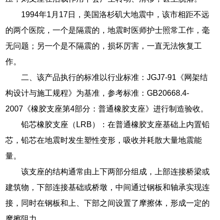
1994年1月17日，美国洛杉矶大地震中，该市相距不远
的两个医院，一个是隔震的，地震时医师护士照常工作，毫
无问题；另一个是不隔震的，损坏厉害，一直无法恢复工
作。
二、该产品执行的标准以行业标准：JGJ7-91《网架结
构设计与施工规程》为基准，参考标准：GB20668.4-
2007《橡胶支座第4部分：普通橡胶支座》进行制造验收。
铅芯橡胶支座（LRB）：在普通橡胶支座基础上内置铅
芯，铅芯在地震时发生塑性变形，吸收并耗散大量地震能
量。
该支座的结构通常由上下两部分组成，上部连接桥梁或
建筑物，下部连接基础或桥墩，中间通过钢板和轴承实现连
接，同时在钢板和上、下部之间设置了摩擦体，形成一定的
摩擦阻力。