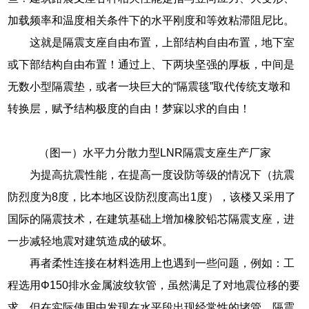
加载频率和温度相关条件下的水平刚度和等效粘滞阻尼比。
这就是隔震支座自由布置，上部结构自由布置，地下室
或下部结构自由布置！通过上、下两块坚强的厚板，中间是
无数小型隔震垫，或者一块巨大的“隔震毯”取代传统支墩和
转换层，赋予结构极度的自由！梦寐以求的自由！
（图一）水平力分散力型LNR隔震支座生产厂家
为提高抗震性能，在提高一度设防等级的情况下（抗震
防烈度为8度，比本地区设防烈度高出1度），该楼又采用了
国际的隔震技术，在建筑基础上增加橡胶铅芯隔震支座，进
一步减轻地震对建筑造成的破坏。
再者柔性连接在材料选用上也遇到一些问题，例如：工
程选用Φ150排水金属波纹软管，虽然满足了对地震位移的要
求，但在实际使用中发现在水平段出现经常性的堵管，隔震