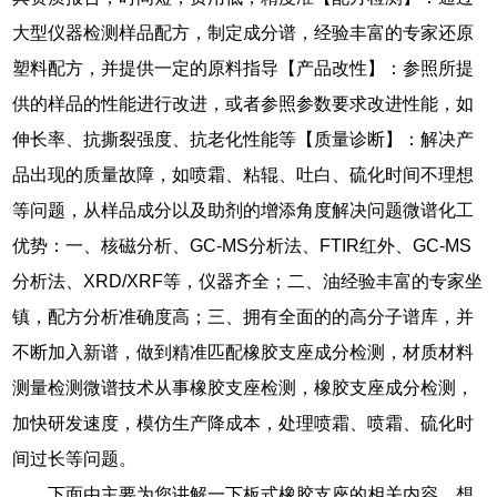
大型仪器检测样品配方，制定成分谱，经验丰富的专家还原
塑料配方，并提供一定的原料指导【产品改性】：参照所提
供的样品的性能进行改进，或者参照参数要求改进性能，如
伸长率、抗撕裂强度、抗老化性能等【质量诊断】：解决产
品出现的质量故障，如喷霜、粘辊、吐白、硫化时间不理想
等问题，从样品成分以及助剂的增添角度解决问题微谱化工
优势：一、核磁分析、GC-MS分析法、FTIR红外、GC-MS
分析法、XRD/XRF等，仪器齐全；二、油经验丰富的专家坐
镇，配方分析准确度高；三、拥有全面的的高分子谱库，并
不断加入新谱，做到精准匹配橡胶支座成分检测，材质材料
测量检测微谱技术从事橡胶支座检测，橡胶支座成分检测，
加快研发速度，模仿生产降成本，处理喷霜、喷霜、硫化时
间过长等问题。
下面由主要为您讲解一下板式橡胶支座的相关内容，想