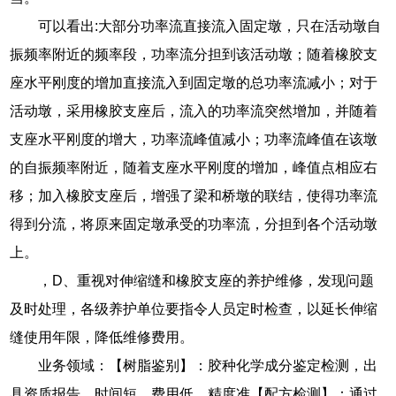
可以看出:大部分功率流直接流入固定墩，只在活动墩自
振频率附近的频率段，功率流分担到该活动墩；随着橡胶支
座水平刚度的增加直接流入到固定墩的总功率流减小；对于
活动墩，采用橡胶支座后，流入的功率流突然增加，并随着
支座水平刚度的增大，功率流峰值减小；功率流峰值在该墩
的自振频率附近，随着支座水平刚度的增加，峰值点相应右
移；加入橡胶支座后，增强了梁和桥墩的联结，使得功率流
得到分流，将原来固定墩承受的功率流，分担到各个活动墩
上。
，D、重视对伸缩缝和橡胶支座的养护维修，发现问题
及时处理，各级养护单位要指令人员定时检查，以延长伸缩
缝使用年限，降低维修费用。
业务领域：【树脂鉴别】：胶种化学成分鉴定检测，出
具资质报告，时间短，费用低，精度准【配方检测】：通过