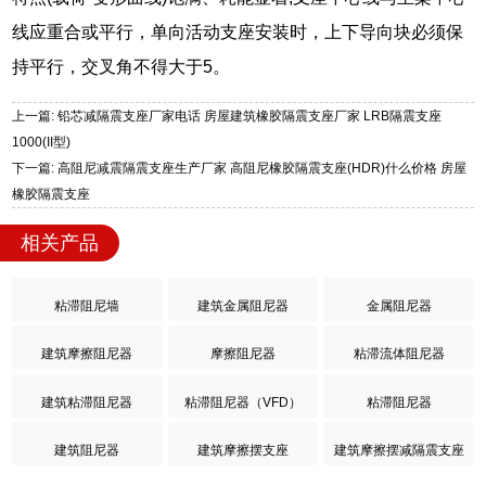
线应重合或平行，单向活动支座安装时，上下导向块必须保
持平行，交叉角不得大于5。
上一篇: 铅芯减隔震支座厂家电话 房屋建筑橡胶隔震支座厂家 LRB隔震支座
1000(II型)
下一篇: 高阻尼减震隔震支座生产厂家 高阻尼橡胶隔震支座(HDR)什么价格 房屋
橡胶隔震支座
相关产品
粘滞阻尼墙
建筑金属阻尼器
金属阻尼器
建筑摩擦阻尼器
摩擦阻尼器
粘滞流体阻尼器
建筑粘滞阻尼器
粘滞阻尼器（VFD）
粘滞阻尼器
建筑阻尼器
建筑摩擦摆支座
建筑摩擦摆减隔震支座