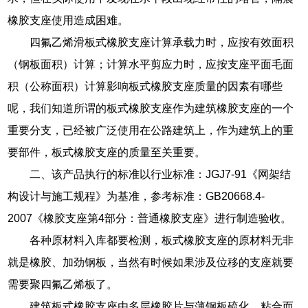
橡胶支座使用造成困难。
四氟乙烯滑板式橡胶支座计算承载力时，应按有效面积
（钢板面积）计算；计算水平剪应力时，应按支座平面毛面
积（公称面积）计算影响板式橡胶支座质量的因素有哪些
呢，我们知道所谓的板式橡胶支座作为建筑橡胶支座的一个
重要分支，已经被广泛使用在公路建筑上，作为建筑上的重
要部件，板式橡胶支座的质量至关重要。
二、该产品执行的标准以行业标准：JGJ7-91《网架结
构设计与施工规程》为基准，参考标准：GB20668.4-
2007《橡胶支座第4部分：普通橡胶支座》进行制造验收。
各种原材料入库都要检测，板式橡胶支座的原材料无非
就是橡胶、加劲钢板，当然有时候如果涉及位移的支座就要
需要聚四氟乙烯板了。
建筑板式橡胶支座由多层橡胶片与薄钢板硫化、粘合而