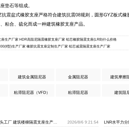
支座垫石等组成。
Z抗震盆式橡胶支座严格符合建筑抗震08规则，圆形GYZ板式
嵌、粘合、硫化而成一种建筑橡胶支座产品。
隔震支座生产厂家 HDR高阻尼隔震橡胶支座厂家 铅芯橡胶隔震支座(LRB)什么价格
1300(II型)生产厂家 橡胶抗震支座定制生产厂家 铅芯减震隔震支座生产厂家
建筑金属阻尼器
金属阻尼器
建筑摩擦
粘滞阻尼器（VFD）
粘滞阻尼器
建筑阻
铅芯橡胶隔震支座源头工厂 建筑楼梯隔震支座生产厂家 高楼隔震支座
2026/8/6 9:21:54