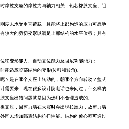
震时摩擦支座的摩擦力与轴力相关；铅芯橡胶支座、阻
向刚度以承受垂直荷载，且能将上部构造的压力可靠地
胶有较大的剪切变形以满足上部结构的水平位移；具有
平位移变形能力、自动复位能力及阻尼耗能能力；
时能适应梁部结构的变形(位移和转角)。
动呢？是在哪个支座上转动的，朝哪个方向转动？盆式
设计需要来，现在很多设计院电话也来问过，什么样的
橡胶支座出错问题就是因为选用不合理造成的。
滑板支座，因剪力墙在大震时会出现拉应力，故剪力墙
层外围以增加隔震结构抗扭性能。结构的偏心率可通过