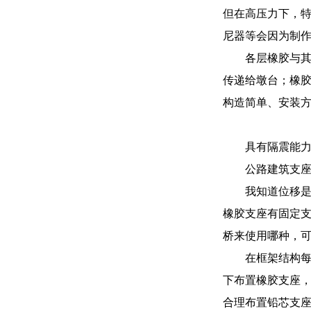
但在高压力下，
尼器等会因为制
各层橡胶与
传递给墩台；橡
构造简单、安装
具有隔震能
公路建筑支座
我知道位移
橡胶支座有固定
桥来使用哪种，
在框架结构
下布置橡胶支座
合理布置铅芯支