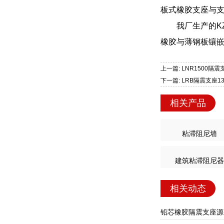
板式橡胶支座与
我厂生产的K
橡胶与薄钢板镶
上一篇: LNR1500
下一篇: LRB隔震支座
相关产品
粘滞阻尼墙
建筑粘滞阻尼器
相关动态