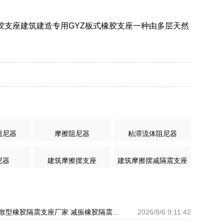
橡胶支座建筑建造专用GYZ板式橡胶支座一种由多层天然
阻尼器
摩擦阻尼器
粘滞流体阻尼器
尼器
建筑摩擦摆支座
建筑摩擦摆减隔震支座
LNR水平力分散型橡胶隔震支座厂家 减振橡胶隔震支座 LRB铅芯支座什么价格
2026/8/6 9:11:42