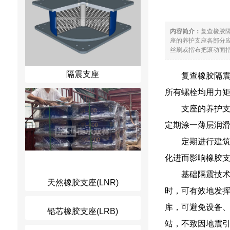
内容简介：
复查橡胶
座的养护支座各部分
丝刷或揩布把滚动面揩
隔震支座
复查橡胶隔
所有螺栓均用力
支座的养护支
定期涂一薄层润
定期进行建
化进而影响橡胶
基础隔震技
天然橡胶支座(LNR)
时，可有效地发挥
库，可避免设备
铅芯橡胶支座(LRB)
站，不致因地震