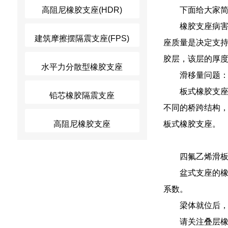
高阻尼橡胶支座(HDR)
下面给大家简
橡胶支座病害
建筑摩擦摆隔震支座(FPS)
座质量是决定支
胶层，该层的厚
水平力分散型橡胶支座
滑移量问题
板式橡胶支座
铅芯橡胶隔震支座
不同的桥跨结构，
高阻尼橡胶支座
板式橡胶支座。
四氟乙烯滑板
盆式支座的
系数。
梁体就位后，
请关注叠层