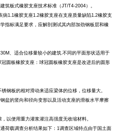
式橡胶支座技术标准（JT/T4-2004）。
.1橡胶支座1.2橡胶支座在支座质量缺陷1.2橡胶支
力学指标满足要求，应解剖测试其内部加劲钢板层和橡
0M、适合位移量较小的建筑.不同的平面形状适用于
球冠圆板橡胶支座：球冠圆板橡胶支座是改进后的圆形
与不锈钢板的相对滑动来适应梁体的位移，位移量大。
测钢盆的竖向和径向变形以及活动支座的滑板水平摩擦
隙，以便用重力灌浆灌注高强度无收缩材料。
通荷载调查分析结果如下：1调查区域特点由于国土面